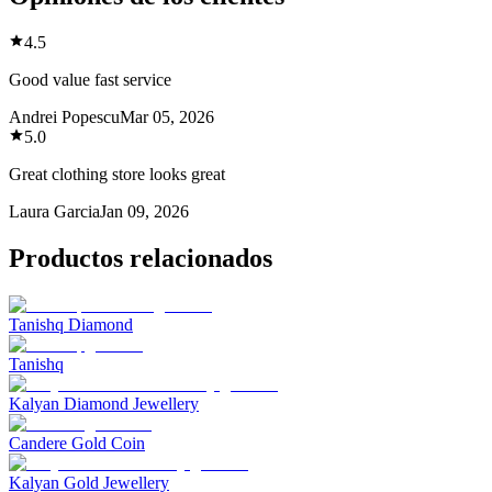
4.5
Good value fast service
Andrei Popescu
Mar 05, 2026
5.0
Great clothing store looks great
Laura Garcia
Jan 09, 2026
Productos relacionados
Tanishq Diamond
Tanishq
Kalyan Diamond Jewellery
Candere Gold Coin
Kalyan Gold Jewellery