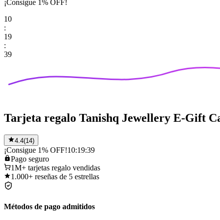
¡Consigue 1% OFF!
10
:
19
:
39
Tarjeta regalo Tanishq Jewellery E-Gift C
4.4
(
14
)
¡Consigue 1% OFF!
10:19:39
Pago
seguro
1M+
tarjetas regalo vendidas
1.000+
reseñas de 5 estrellas
Métodos de pago admitidos