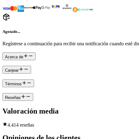
Agotado...
Regístrese a continuación para recibir una notificación cuando esté di
Acerca de
Canjear
Términos
Reseñas
Valoración media
4.4
14 reseñas
Opiniones de los clientes