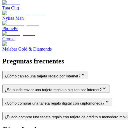
Tata Cliq
Nykaa Man
PhonePe
Croma
Malabar Gold & Diamonds
Preguntas frecuentes
¿Cómo canjeo una tarjeta regalo por Internet?
¿Se puede enviar una tarjeta regalo a alguien por Internet?
¿Cómo comprar una tarjeta regalo digital con criptomoneda?
¿Puedo comprar una tarjeta regalo con tarjeta de crédito o monedero móvi