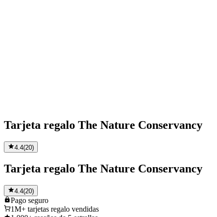
Tarjeta regalo The Nature Conservancy
4.4
(
20
)
Tarjeta regalo The Nature Conservancy
4.4
(
20
)
Pago
seguro
1M+
tarjetas regalo vendidas