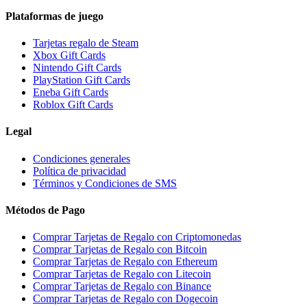
Plataformas de juego
Tarjetas regalo de Steam
Xbox Gift Cards
Nintendo Gift Cards
PlayStation Gift Cards
Eneba Gift Cards
Roblox Gift Cards
Legal
Condiciones generales
Política de privacidad
Términos y Condiciones de SMS
Métodos de Pago
Comprar Tarjetas de Regalo con Criptomonedas
Comprar Tarjetas de Regalo con Bitcoin
Comprar Tarjetas de Regalo con Ethereum
Comprar Tarjetas de Regalo con Litecoin
Comprar Tarjetas de Regalo con Binance
Comprar Tarjetas de Regalo con Dogecoin