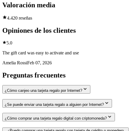
Valoración media
4.4
20 reseñas
Opiniones de los clientes
5.0
The gift card was easy to activate and use
Amelia Rossi
Feb 07, 2026
Preguntas frecuentes
¿Cómo canjeo una tarjeta regalo por Internet?
¿Se puede enviar una tarjeta regalo a alguien por Internet?
¿Cómo comprar una tarjeta regalo digital con criptomoneda?
¿Puedo comprar una tarjeta regalo con tarjeta de crédito o monedero