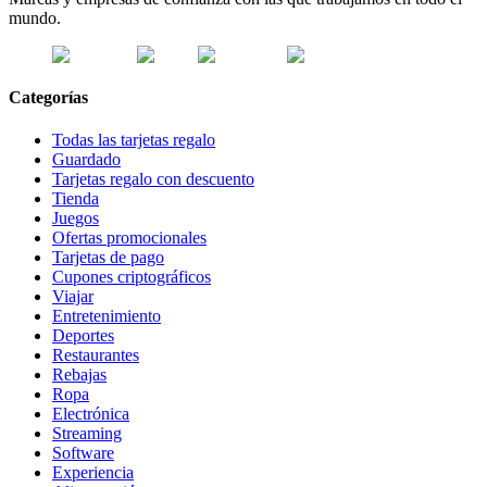
mundo.
Categorías
Todas las tarjetas regalo
Guardado
Tarjetas regalo con descuento
Tienda
Juegos
Ofertas promocionales
Tarjetas de pago
Cupones criptográficos
Viajar
Entretenimiento
Deportes
Restaurantes
Rebajas
Ropa
Electrónica
Streaming
Software
Experiencia