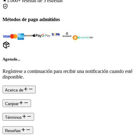
1.000+
reseñas de 5 estrellas
Métodos de pago admitidos
Agotado...
Regístrese a continuación para recibir una notificación cuando esté
disponible.
Acerca de
Canjear
Términos
Reseñas