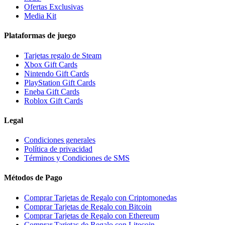
Ofertas Exclusivas
Media Kit
Plataformas de juego
Tarjetas regalo de Steam
Xbox Gift Cards
Nintendo Gift Cards
PlayStation Gift Cards
Eneba Gift Cards
Roblox Gift Cards
Legal
Condiciones generales
Política de privacidad
Términos y Condiciones de SMS
Métodos de Pago
Comprar Tarjetas de Regalo con Criptomonedas
Comprar Tarjetas de Regalo con Bitcoin
Comprar Tarjetas de Regalo con Ethereum
Comprar Tarjetas de Regalo con Litecoin