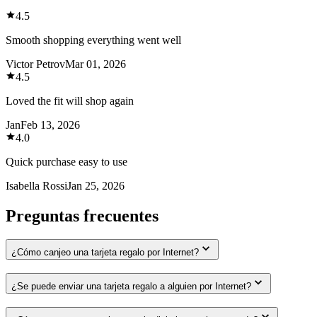
4.5
Smooth shopping everything went well
Victor Petrov
Mar 01, 2026
4.5
Loved the fit will shop again
Jan
Feb 13, 2026
4.0
Quick purchase easy to use
Isabella Rossi
Jan 25, 2026
Preguntas frecuentes
¿Cómo canjeo una tarjeta regalo por Internet?
¿Se puede enviar una tarjeta regalo a alguien por Internet?