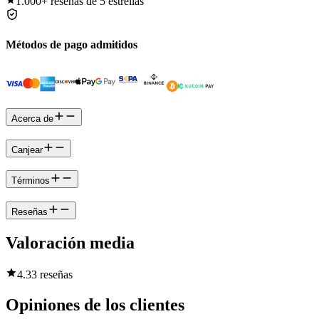
1.000+
reseñas de 5 estrellas
Métodos de pago admitidos
Acerca de
Canjear
Términos
Reseñas
Valoración media
4.3
3 reseñas
Opiniones de los clientes