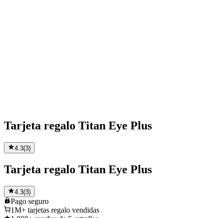
Tarjeta regalo Titan Eye Plus
4.3
(
3
)
Tarjeta regalo Titan Eye Plus
4.3
(
3
)
Pago
seguro
1M+
tarjetas regalo vendidas