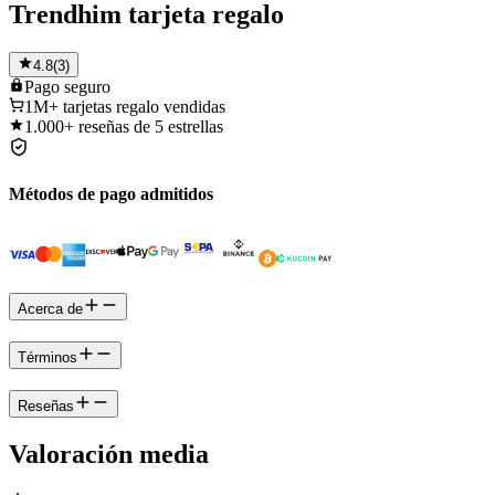
Trendhim tarjeta regalo
4.8
(
3
)
Pago
seguro
1M+
tarjetas regalo vendidas
1.000+
reseñas de 5 estrellas
Métodos de pago admitidos
Acerca de
Términos
Reseñas
Valoración media