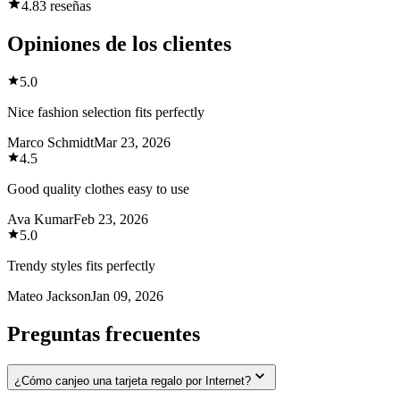
4.8
3 reseñas
Opiniones de los clientes
5.0
Nice fashion selection fits perfectly
Marco Schmidt
Mar 23, 2026
4.5
Good quality clothes easy to use
Ava Kumar
Feb 23, 2026
5.0
Trendy styles fits perfectly
Mateo Jackson
Jan 09, 2026
Preguntas frecuentes
¿Cómo canjeo una tarjeta regalo por Internet?