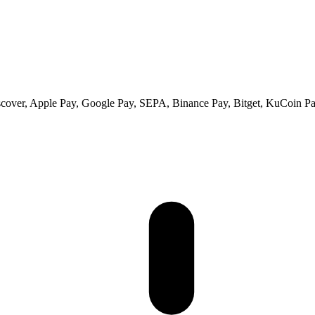
scover, Apple Pay, Google Pay, SEPA, Binance Pay, Bitget, KuCoin Pay