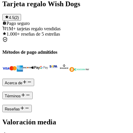
Tarjeta regalo Wish Dogs
4.5
(
2
)
Pago
seguro
1M+
tarjetas regalo vendidas
1.000+
reseñas de 5 estrellas
Métodos de pago admitidos
Acerca de
Términos
Reseñas
Valoración media