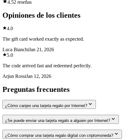
4.5
2 reseñas
Opiniones de los clientes
4.0
The gift card worked exactly as expected.
Luca Bianchi
Jan 21, 2026
5.0
The code arrived fast and redeemed perfectly.
Arjun Rossi
Jan 12, 2026
Preguntas frecuentes
¿Cómo canjeo una tarjeta regalo por Internet?
¿Se puede enviar una tarjeta regalo a alguien por Internet?
¿Cómo comprar una tarjeta regalo digital con criptomoneda?