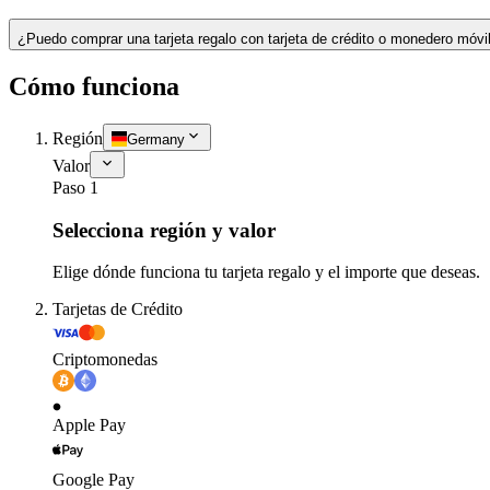
¿Puedo comprar una tarjeta regalo con tarjeta de crédito o monedero móvi
Cómo funciona
Región
Germany
Valor
Paso 1
Selecciona región y valor
Elige dónde funciona tu tarjeta regalo y el importe que deseas.
Tarjetas de Crédito
Criptomonedas
Apple Pay
Google Pay