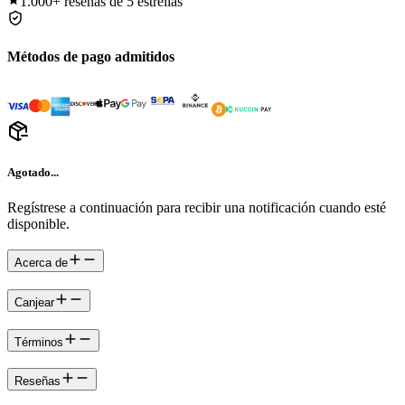
1.000+
reseñas de 5 estrellas
Métodos de pago admitidos
Agotado...
Regístrese a continuación para recibir una notificación cuando esté
disponible.
Acerca de
Canjear
Términos
Reseñas