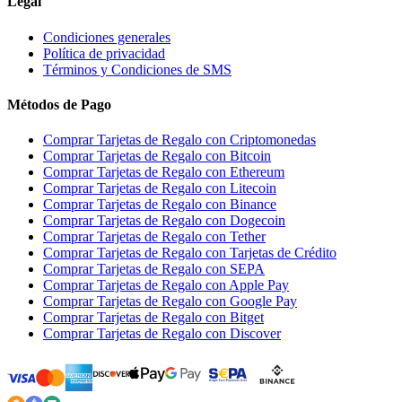
Legal
Condiciones generales
Política de privacidad
Términos y Condiciones de SMS
Métodos de Pago
Comprar Tarjetas de Regalo con Criptomonedas
Comprar Tarjetas de Regalo con Bitcoin
Comprar Tarjetas de Regalo con Ethereum
Comprar Tarjetas de Regalo con Litecoin
Comprar Tarjetas de Regalo con Binance
Comprar Tarjetas de Regalo con Dogecoin
Comprar Tarjetas de Regalo con Tether
Comprar Tarjetas de Regalo con Tarjetas de Crédito
Comprar Tarjetas de Regalo con SEPA
Comprar Tarjetas de Regalo con Apple Pay
Comprar Tarjetas de Regalo con Google Pay
Comprar Tarjetas de Regalo con Bitget
Comprar Tarjetas de Regalo con Discover