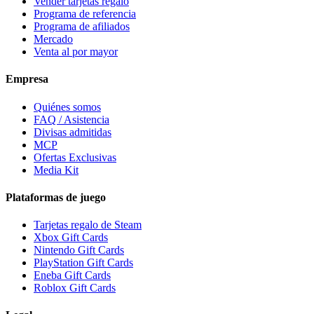
Vender tarjetas regalo
Programa de referencia
Programa de afiliados
Mercado
Venta al por mayor
Empresa
Quiénes somos
FAQ / Asistencia
Divisas admitidas
MCP
Ofertas Exclusivas
Media Kit
Plataformas de juego
Tarjetas regalo de Steam
Xbox Gift Cards
Nintendo Gift Cards
PlayStation Gift Cards
Eneba Gift Cards
Roblox Gift Cards