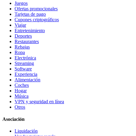
Juegos
Ofertas promocionales
Tarjetas de pago
Cupones criptográficos
Viajar
Entretenimiento
Deportes
Restaurantes
Rebajas
Ropa
Electrónica
Streaming
Software
Experiencia
Alimentación
Coches
Hogar
Música
VPN y seguridad en línea
Otros
Asociación
Liquidación