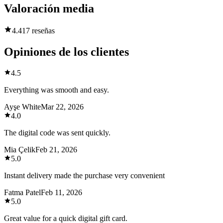
Valoración media
4.4
17 reseñas
Opiniones de los clientes
4.5
Everything was smooth and easy.
Ayşe White
Mar 22, 2026
4.0
The digital code was sent quickly.
Mia Çelik
Feb 21, 2026
5.0
Instant delivery made the purchase very convenient
Fatma Patel
Feb 11, 2026
5.0
Great value for a quick digital gift card.