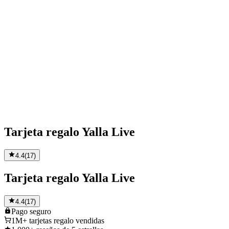
Tarjeta regalo Yalla Live
4.4
(
17
)
Tarjeta regalo Yalla Live
4.4
(
17
)
Pago
seguro
1M+
tarjetas regalo vendidas