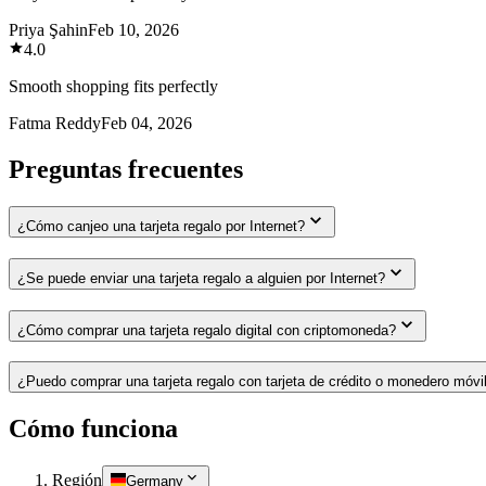
Priya Şahin
Feb 10, 2026
4.0
Smooth shopping fits perfectly
Fatma Reddy
Feb 04, 2026
Preguntas frecuentes
¿Cómo canjeo una tarjeta regalo por Internet?
¿Se puede enviar una tarjeta regalo a alguien por Internet?
¿Cómo comprar una tarjeta regalo digital con criptomoneda?
¿Puedo comprar una tarjeta regalo con tarjeta de crédito o monedero móvi
Cómo funciona
Región
Germany