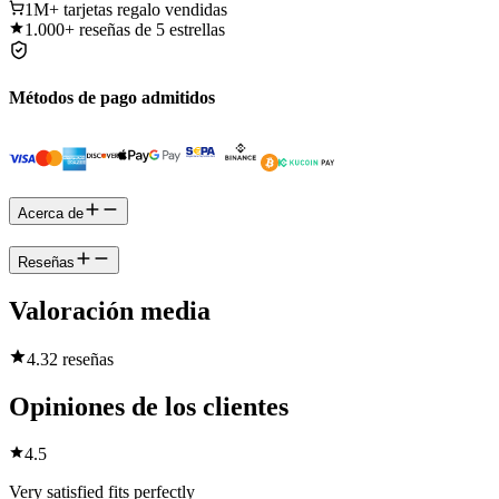
1M+
tarjetas regalo vendidas
1.000+
reseñas de 5 estrellas
Métodos de pago admitidos
Acerca de
Reseñas
Valoración media
4.3
2 reseñas
Opiniones de los clientes
4.5
Very satisfied fits perfectly