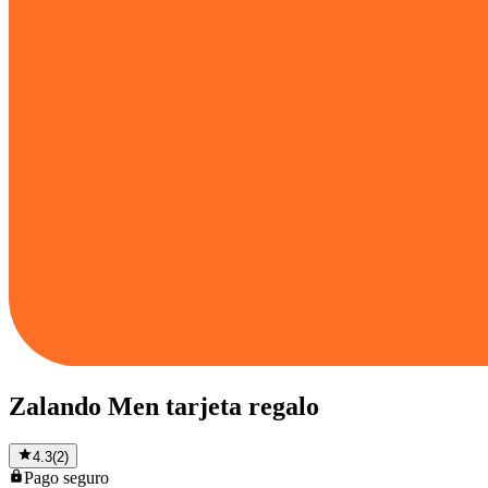
Zalando Men tarjeta regalo
4.3
(
2
)
Pago
seguro