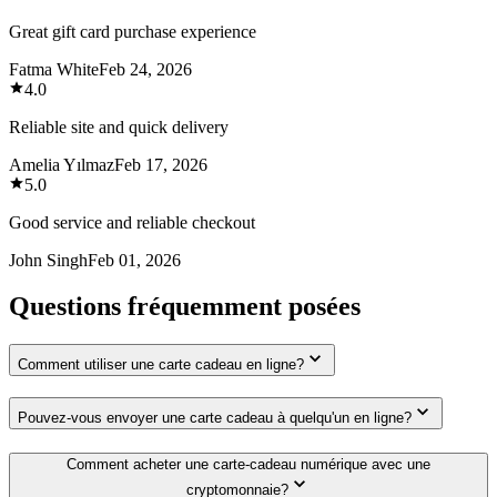
Great gift card purchase experience
Fatma White
Feb 24, 2026
4.0
Reliable site and quick delivery
Amelia Yılmaz
Feb 17, 2026
5.0
Good service and reliable checkout
John Singh
Feb 01, 2026
Questions fréquemment posées
Comment utiliser une carte cadeau en ligne?
Pouvez-vous envoyer une carte cadeau à quelqu'un en ligne?
Comment acheter une carte-cadeau numérique avec une
cryptomonnaie?