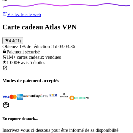
Visitez le site web
Carte cadeau Atlas VPN
4.4
(
21
)
Obtenez 1% de réduction !
1d 03:03:36
Paiement
sécurisé
1M+
cartes cadeaux vendues
1 000+
avis 5 étoiles
Modes de paiement acceptés
En rupture de stock...
Inscrivez-vous ci-dessous pour être informé de sa disponibilité.