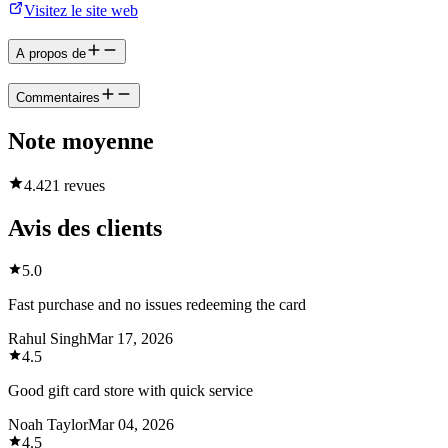
Visitez le site web
A propos de
Commentaires
Note moyenne
4.4
21 revues
Avis des clients
5.0
Fast purchase and no issues redeeming the card
Rahul Singh
Mar 17, 2026
4.5
Good gift card store with quick service
Noah Taylor
Mar 04, 2026
4.5