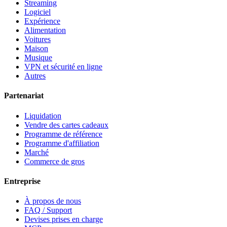
Streaming
Logiciel
Expérience
Alimentation
Voitures
Maison
Musique
VPN et sécurité en ligne
Autres
Partenariat
Liquidation
Vendre des cartes cadeaux
Programme de référence
Programme d'affiliation
Marché
Commerce de gros
Entreprise
À propos de nous
FAQ / Support
Devises prises en charge