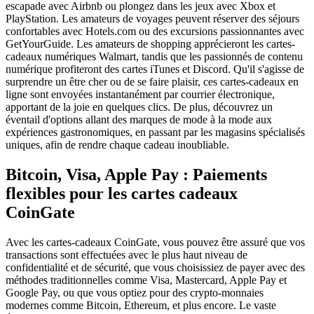
escapade avec Airbnb ou plongez dans les jeux avec Xbox et
PlayStation. Les amateurs de voyages peuvent réserver des séjours
confortables avec Hotels.com ou des excursions passionnantes avec
GetYourGuide. Les amateurs de shopping apprécieront les cartes-
cadeaux numériques Walmart, tandis que les passionnés de contenu
numérique profiteront des cartes iTunes et Discord. Qu'il s'agisse de
surprendre un être cher ou de se faire plaisir, ces cartes-cadeaux en
ligne sont envoyées instantanément par courrier électronique,
apportant de la joie en quelques clics. De plus, découvrez un
éventail d'options allant des marques de mode à la mode aux
expériences gastronomiques, en passant par les magasins spécialisés
uniques, afin de rendre chaque cadeau inoubliable.
Bitcoin, Visa, Apple Pay : Paiements
flexibles pour les cartes cadeaux
CoinGate
Avec les cartes-cadeaux CoinGate, vous pouvez être assuré que vos
transactions sont effectuées avec le plus haut niveau de
confidentialité et de sécurité, que vous choisissiez de payer avec des
méthodes traditionnelles comme Visa, Mastercard, Apple Pay et
Google Pay, ou que vous optiez pour des crypto-monnaies
modernes comme Bitcoin, Ethereum, et plus encore. Le vaste