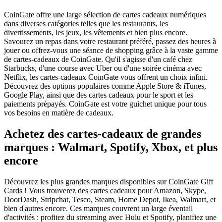
CoinGate offre une large sélection de cartes cadeaux numériques
dans diverses catégories telles que les restaurants, les
divertissements, les jeux, les vêtements et bien plus encore.
Savourez un repas dans votre restaurant préféré, passez des heures à
jouer ou offrez-vous une séance de shopping grâce à la vaste gamme
de cartes-cadeaux de CoinGate. Qu'il s'agisse d'un café chez
Starbucks, d'une course avec Uber ou d'une soirée cinéma avec
Netflix, les cartes-cadeaux CoinGate vous offrent un choix infini.
Découvrez des options populaires comme Apple Store & iTunes,
Google Play, ainsi que des cartes cadeaux pour le sport et les
paiements prépayés. CoinGate est votre guichet unique pour tous
vos besoins en matière de cadeaux.
Achetez des cartes-cadeaux de grandes
marques : Walmart, Spotify, Xbox, et plus
encore
Découvrez les plus grandes marques disponibles sur CoinGate Gift
Cards ! Vous trouverez des cartes cadeaux pour Amazon, Skype,
DoorDash, Stripchat, Tesco, Steam, Home Depot, Ikea, Walmart, et
bien d'autres encore. Ces marques couvrent un large éventail
d'activités : profitez du streaming avec Hulu et Spotify, planifiez une