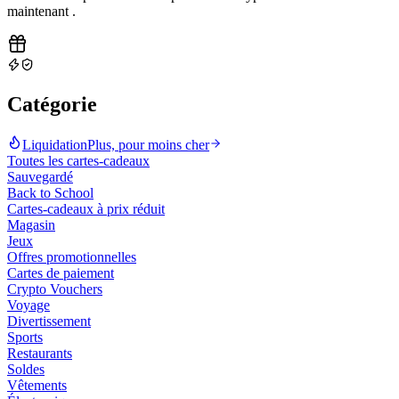
maintenant
.
Catégorie
Liquidation
Plus, pour moins cher
Toutes les cartes-cadeaux
Sauvegardé
Back to School
Cartes-cadeaux à prix réduit
Magasin
Jeux
Offres promotionnelles
Cartes de paiement
Crypto Vouchers
Voyage
Divertissement
Sports
Restaurants
Soldes
Vêtements