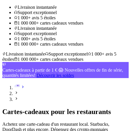
Livraison instantanée
Support exceptionnel
1 000+ avis 5 étoiles
1 000 000+ cartes cadeaux vendues
Livraison instantanée
Support exceptionnel
1 000+ avis 5 étoiles
1 000 000+ cartes cadeaux vendues
Livraison instantanée
Support exceptionnel
1 000+ avis 5
étoiles
1 000 000+ cartes cadeaux vendues
Cartes-cadeaux à partir de 1 € 😱 Nouvelles offres de fin de série,
quantités limitées!
Découvrir les soldes
Cartes-cadeaux pour les restaurants
Achetez une carte-cadeau d'un restaurant local. Starbucks,
DoorDash et plus encore. Dépensez des crypto-monnaies