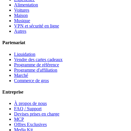
Alimentation
Voitures
Maison
Musique
VPN et sécurité en ligne
Autres
Partenariat
Liquidation
Vendre des cartes cadeaux
Programme de référence
Programme d'affiliation
Marché
Commerce de gros
Entreprise
À propos de nous
FAQ / Support
Devises prises en charge
MCP
Offres Exclusives
Media Kit