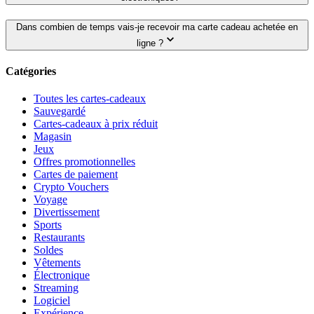
Dans combien de temps vais-je recevoir ma carte cadeau achetée en
ligne ?
Catégories
Toutes les cartes-cadeaux
Sauvegardé
Cartes-cadeaux à prix réduit
Magasin
Jeux
Offres promotionnelles
Cartes de paiement
Crypto Vouchers
Voyage
Divertissement
Sports
Restaurants
Soldes
Vêtements
Électronique
Streaming
Logiciel
Expérience