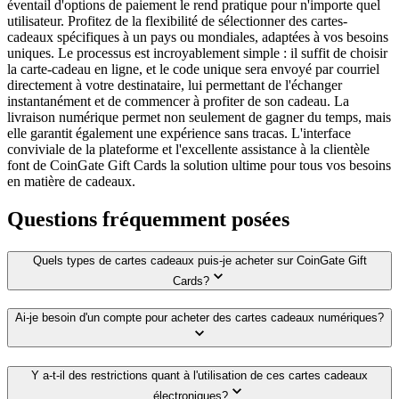
éventail d'options de paiement le rend pratique pour n'importe quel
utilisateur. Profitez de la flexibilité de sélectionner des cartes-
cadeaux spécifiques à un pays ou mondiales, adaptées à vos besoins
uniques. Le processus est incroyablement simple : il suffit de choisir
la carte-cadeau en ligne, et le code unique sera envoyé par courriel
directement à votre destinataire, lui permettant de l'échanger
instantanément et de commencer à profiter de son cadeau. La
livraison numérique permet non seulement de gagner du temps, mais
elle garantit également une expérience sans tracas. L'interface
conviviale de la plateforme et l'excellente assistance à la clientèle
font de CoinGate Gift Cards la solution ultime pour tous vos besoins
en matière de cadeaux.
Questions fréquemment posées
Quels types de cartes cadeaux puis-je acheter sur CoinGate Gift
Cards?
Ai-je besoin d'un compte pour acheter des cartes cadeaux numériques?
Y a-t-il des restrictions quant à l'utilisation de ces cartes cadeaux
électroniques?