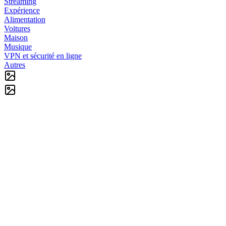
Streaming
Expérience
Alimentation
Voitures
Maison
Musique
VPN et sécurité en ligne
Autres