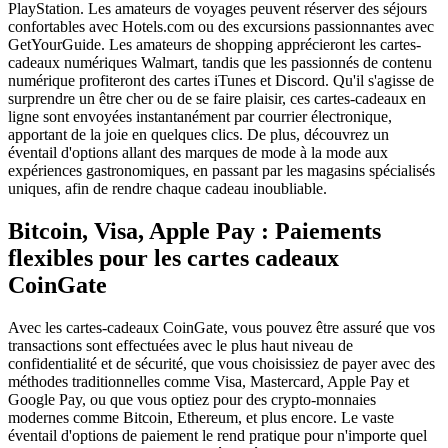
PlayStation. Les amateurs de voyages peuvent réserver des séjours
confortables avec Hotels.com ou des excursions passionnantes avec
GetYourGuide. Les amateurs de shopping apprécieront les cartes-
cadeaux numériques Walmart, tandis que les passionnés de contenu
numérique profiteront des cartes iTunes et Discord. Qu'il s'agisse de
surprendre un être cher ou de se faire plaisir, ces cartes-cadeaux en
ligne sont envoyées instantanément par courrier électronique,
apportant de la joie en quelques clics. De plus, découvrez un
éventail d'options allant des marques de mode à la mode aux
expériences gastronomiques, en passant par les magasins spécialisés
uniques, afin de rendre chaque cadeau inoubliable.
Bitcoin, Visa, Apple Pay : Paiements
flexibles pour les cartes cadeaux
CoinGate
Avec les cartes-cadeaux CoinGate, vous pouvez être assuré que vos
transactions sont effectuées avec le plus haut niveau de
confidentialité et de sécurité, que vous choisissiez de payer avec des
méthodes traditionnelles comme Visa, Mastercard, Apple Pay et
Google Pay, ou que vous optiez pour des crypto-monnaies
modernes comme Bitcoin, Ethereum, et plus encore. Le vaste
éventail d'options de paiement le rend pratique pour n'importe quel