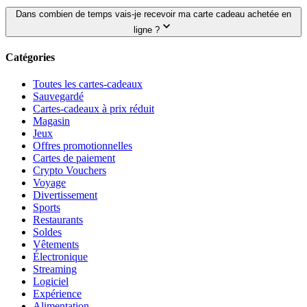
Dans combien de temps vais-je recevoir ma carte cadeau achetée en
ligne ?
Catégories
Toutes les cartes-cadeaux
Sauvegardé
Cartes-cadeaux à prix réduit
Magasin
Jeux
Offres promotionnelles
Cartes de paiement
Crypto Vouchers
Voyage
Divertissement
Sports
Restaurants
Soldes
Vêtements
Électronique
Streaming
Logiciel
Expérience
Alimentation