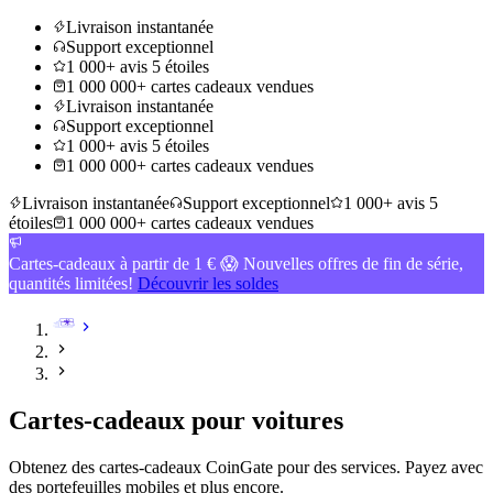
Livraison instantanée
Support exceptionnel
1 000+ avis 5 étoiles
1 000 000+ cartes cadeaux vendues
Livraison instantanée
Support exceptionnel
1 000+ avis 5 étoiles
1 000 000+ cartes cadeaux vendues
Livraison instantanée
Support exceptionnel
1 000+ avis 5
étoiles
1 000 000+ cartes cadeaux vendues
Cartes-cadeaux à partir de 1 € 😱 Nouvelles offres de fin de série,
quantités limitées!
Découvrir les soldes
Cartes-cadeaux pour voitures
Obtenez des cartes-cadeaux CoinGate pour des services. Payez avec
des portefeuilles mobiles et plus encore
.