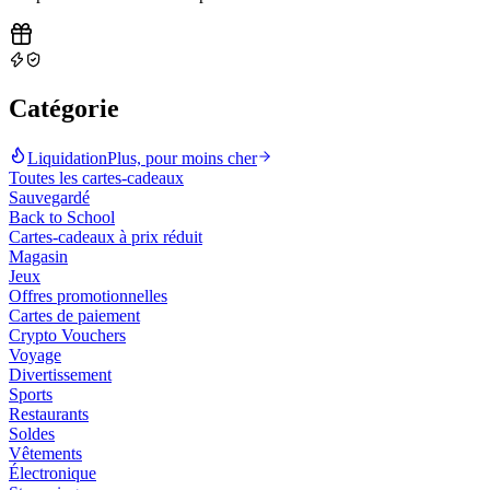
Catégorie
Liquidation
Plus, pour moins cher
Toutes les cartes-cadeaux
Sauvegardé
Back to School
Cartes-cadeaux à prix réduit
Magasin
Jeux
Offres promotionnelles
Cartes de paiement
Crypto Vouchers
Voyage
Divertissement
Sports
Restaurants
Soldes
Vêtements
Électronique