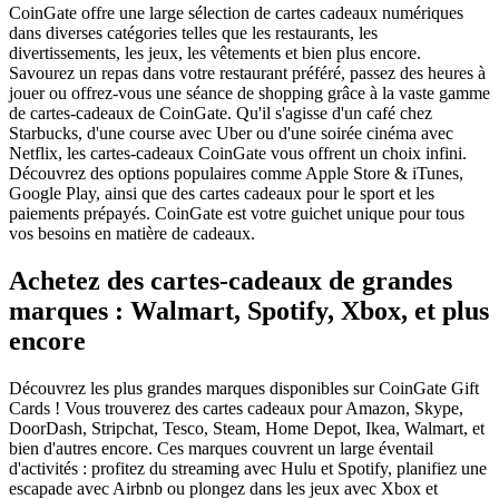
CoinGate offre une large sélection de cartes cadeaux numériques
dans diverses catégories telles que les restaurants, les
divertissements, les jeux, les vêtements et bien plus encore.
Savourez un repas dans votre restaurant préféré, passez des heures à
jouer ou offrez-vous une séance de shopping grâce à la vaste gamme
de cartes-cadeaux de CoinGate. Qu'il s'agisse d'un café chez
Starbucks, d'une course avec Uber ou d'une soirée cinéma avec
Netflix, les cartes-cadeaux CoinGate vous offrent un choix infini.
Découvrez des options populaires comme Apple Store & iTunes,
Google Play, ainsi que des cartes cadeaux pour le sport et les
paiements prépayés. CoinGate est votre guichet unique pour tous
vos besoins en matière de cadeaux.
Achetez des cartes-cadeaux de grandes
marques : Walmart, Spotify, Xbox, et plus
encore
Découvrez les plus grandes marques disponibles sur CoinGate Gift
Cards ! Vous trouverez des cartes cadeaux pour Amazon, Skype,
DoorDash, Stripchat, Tesco, Steam, Home Depot, Ikea, Walmart, et
bien d'autres encore. Ces marques couvrent un large éventail
d'activités : profitez du streaming avec Hulu et Spotify, planifiez une
escapade avec Airbnb ou plongez dans les jeux avec Xbox et