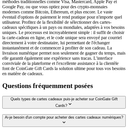
méthodes traditionnelles comme Visa, Mastercard, Apple Pay et
Google Pay, ou que vous optiez pour des crypto-monnaies
modernes comme Bitcoin, Ethereum, et plus encore. Le vaste
éventail d'options de paiement le rend pratique pour n'importe quel
utilisateur. Profitez de la flexibilité de sélectionner des cartes-
cadeaux spécifiques à un pays ou mondiales, adaptées à vos besoins
uniques. Le processus est incroyablement simple : il suffit de choisir
la carte-cadeau en ligne, et le code unique sera envoyé par courriel
directement à votre destinataire, lui permettant de l'échanger
instantanément et de commencer à profiter de son cadeau. La
livraison numérique permet non seulement de gagner du temps, mais
elle garantit également une expérience sans tracas. L'interface
conviviale de la plateforme et l'excellente assistance à la clientèle
font de CoinGate Gift Cards la solution ultime pour tous vos besoins
en matière de cadeaux.
Questions fréquemment posées
Quels types de cartes cadeaux puis-je acheter sur CoinGate Gift
Cards?
Ai-je besoin d'un compte pour acheter des cartes cadeaux numériques?