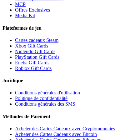
MCP
Offres Exclusives
Media Kit
Plateformes de jeu
Cartes cadeaux Steam
Xbox Gift Cards
Nintendo Gift Cards
PlayStation Gift Cards
Eneba Gift Cards
Roblox Gift Cards
Juridique
Conditions générales d'utilisation
Politique de confidentialité
Conditions générales des SMS
Méthodes de Paiement
Acheter des Cartes Cadeaux avec Cryptomonnaies
Acheter des Cartes Cadeaux avec Bitcoin
Acheter des Cartes Cadeaux avec Ethereum