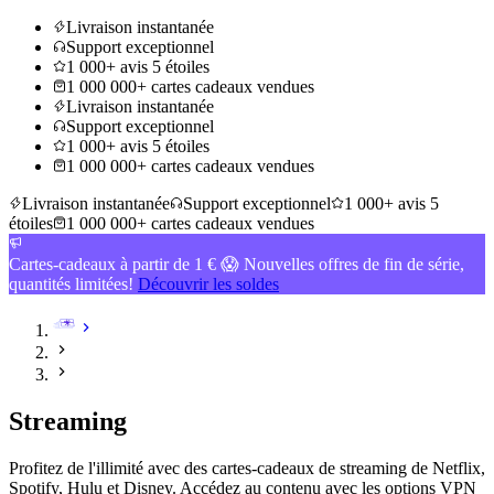
Livraison instantanée
Support exceptionnel
1 000+ avis 5 étoiles
1 000 000+ cartes cadeaux vendues
Livraison instantanée
Support exceptionnel
1 000+ avis 5 étoiles
1 000 000+ cartes cadeaux vendues
Livraison instantanée
Support exceptionnel
1 000+ avis 5
étoiles
1 000 000+ cartes cadeaux vendues
Cartes-cadeaux à partir de 1 € 😱 Nouvelles offres de fin de série,
quantités limitées!
Découvrir les soldes
Streaming
Profitez de l'illimité avec des cartes-cadeaux de streaming de Netflix,
Spotify, Hulu et Disney. Accédez au contenu avec les options VPN