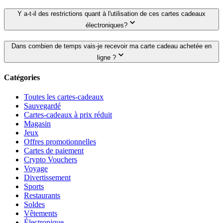
Y a-t-il des restrictions quant à l'utilisation de ces cartes cadeaux
électroniques?
Dans combien de temps vais-je recevoir ma carte cadeau achetée en
ligne ?
Catégories
Toutes les cartes-cadeaux
Sauvegardé
Cartes-cadeaux à prix réduit
Magasin
Jeux
Offres promotionnelles
Cartes de paiement
Crypto Vouchers
Voyage
Divertissement
Sports
Restaurants
Soldes
Vêtements
Électronique