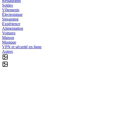
Restaurants
Soldes
Vêtements
Électronique
Streaming
Expérience
Alimentation
Voitures
Maison
Musique
VPN et sécurité en ligne
Autres