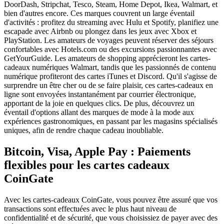
DoorDash, Stripchat, Tesco, Steam, Home Depot, Ikea, Walmart, et
bien d'autres encore. Ces marques couvrent un large éventail
d'activités : profitez du streaming avec Hulu et Spotify, planifiez une
escapade avec Airbnb ou plongez dans les jeux avec Xbox et
PlayStation. Les amateurs de voyages peuvent réserver des séjours
confortables avec Hotels.com ou des excursions passionnantes avec
GetYourGuide. Les amateurs de shopping apprécieront les cartes-
cadeaux numériques Walmart, tandis que les passionnés de contenu
numérique profiteront des cartes iTunes et Discord. Qu'il s'agisse de
surprendre un être cher ou de se faire plaisir, ces cartes-cadeaux en
ligne sont envoyées instantanément par courrier électronique,
apportant de la joie en quelques clics. De plus, découvrez un
éventail d'options allant des marques de mode à la mode aux
expériences gastronomiques, en passant par les magasins spécialisés
uniques, afin de rendre chaque cadeau inoubliable.
Bitcoin, Visa, Apple Pay : Paiements
flexibles pour les cartes cadeaux
CoinGate
Avec les cartes-cadeaux CoinGate, vous pouvez être assuré que vos
transactions sont effectuées avec le plus haut niveau de
confidentialité et de sécurité, que vous choisissiez de payer avec des