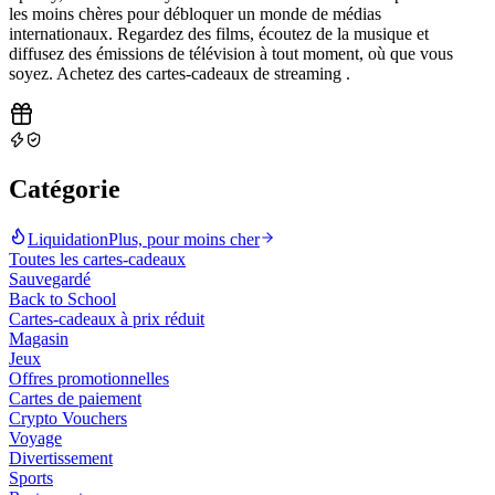
les moins chères pour débloquer un monde de médias
internationaux. Regardez des films, écoutez de la musique et
diffusez des émissions de télévision à tout moment, où que vous
soyez. Achetez des cartes-cadeaux de streaming
.
Catégorie
Liquidation
Plus, pour moins cher
Toutes les cartes-cadeaux
Sauvegardé
Back to School
Cartes-cadeaux à prix réduit
Magasin
Jeux
Offres promotionnelles
Cartes de paiement
Crypto Vouchers
Voyage
Divertissement
Sports