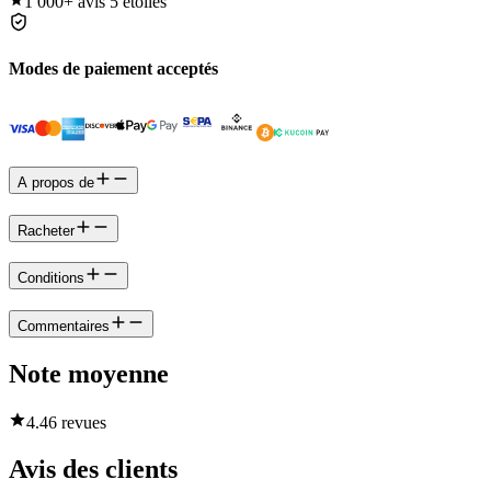
1 000+
avis 5 étoiles
Modes de paiement acceptés
A propos de
Racheter
Conditions
Commentaires
Note moyenne
4.4
6 revues
Avis des clients