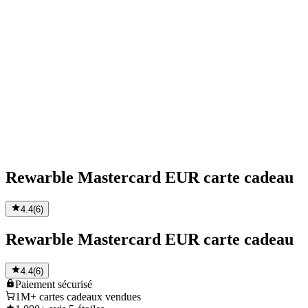
Rewarble Mastercard EUR carte cadeau
4.4
(
6
)
Rewarble Mastercard EUR carte cadeau
4.4
(
6
)
Paiement
sécurisé
1M+
cartes cadeaux vendues