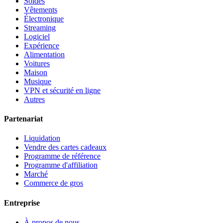
Soldes
Vêtements
Électronique
Streaming
Logiciel
Expérience
Alimentation
Voitures
Maison
Musique
VPN et sécurité en ligne
Autres
Partenariat
Liquidation
Vendre des cartes cadeaux
Programme de référence
Programme d'affiliation
Marché
Commerce de gros
Entreprise
À propos de nous