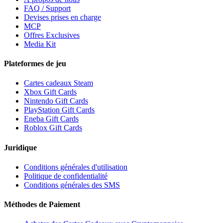
FAQ / Support
Devises prises en charge
MCP
Offres Exclusives
Media Kit
Plateformes de jeu
Cartes cadeaux Steam
Xbox Gift Cards
Nintendo Gift Cards
PlayStation Gift Cards
Eneba Gift Cards
Roblox Gift Cards
Juridique
Conditions générales d'utilisation
Politique de confidentialité
Conditions générales des SMS
Méthodes de Paiement