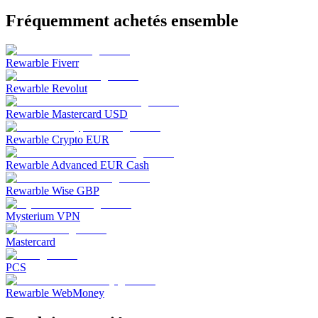
Fréquemment achetés ensemble
Rewarble Fiverr
Rewarble Revolut
Rewarble Mastercard USD
Rewarble Crypto EUR
Rewarble Advanced EUR Cash
Rewarble Wise GBP
Mysterium VPN
Mastercard
PCS
Rewarble WebMoney