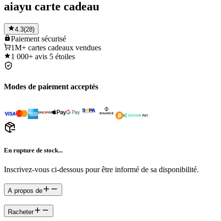
aiayu carte cadeau
4.3
(
28
)
Paiement
sécurisé
1M+
cartes cadeaux vendues
1 000+
avis 5 étoiles
Modes de paiement acceptés
En rupture de stock...
Inscrivez-vous ci-dessous pour être informé de sa disponibilité.
A propos de
Racheter