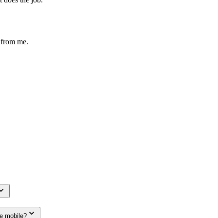
s from me.
le mobile?