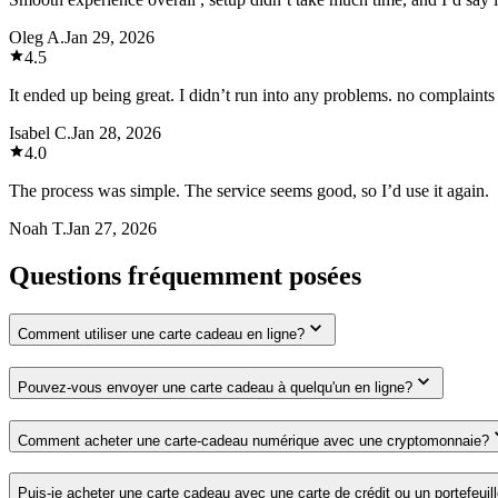
Oleg A.
Jan 29, 2026
4.5
It ended up being great. I didn’t run into any problems. no complaint
Isabel C.
Jan 28, 2026
4.0
The process was simple. The service seems good, so I’d use it again.
Noah T.
Jan 27, 2026
Questions fréquemment posées
Comment utiliser une carte cadeau en ligne?
Pouvez-vous envoyer une carte cadeau à quelqu'un en ligne?
Comment acheter une carte-cadeau numérique avec une cryptomonnaie?
Puis-je acheter une carte cadeau avec une carte de crédit ou un portefeuil