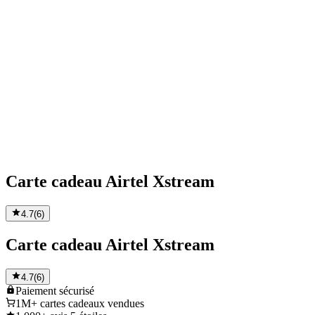
Carte cadeau Airtel Xstream
4.7
(
6
)
Carte cadeau Airtel Xstream
4.7
(
6
)
Paiement
sécurisé
1M+
cartes cadeaux vendues