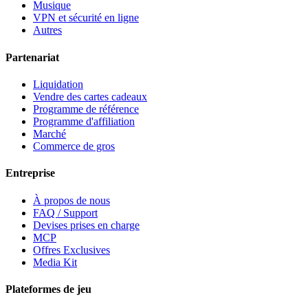
Musique
VPN et sécurité en ligne
Autres
Partenariat
Liquidation
Vendre des cartes cadeaux
Programme de référence
Programme d'affiliation
Marché
Commerce de gros
Entreprise
À propos de nous
FAQ / Support
Devises prises en charge
MCP
Offres Exclusives
Media Kit
Plateformes de jeu