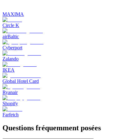
MAXIMA
Circle K
airBaltic
Cyberport
Zalando
IKEA
Global Hotel Card
Ryanair
Shopify
Farfetch
Questions fréquemment posées