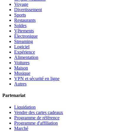
Voyage
Divertissement
Sports
Restaurants
Soldes
Vêtements
Électronique
Streaming
Logiciel
Expérience
Alimentation
Voitures
Maison
Musique
VPN et sécurité en ligne
Autres
Partenariat
Liquidation
Vendre des cartes cadeaux
Programme de référence
Programme d'affiliation
Marché