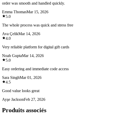
order was smooth and handled quickly.
Emma Thomas
Mar 15, 2026
5.0
The whole process was quick and stress free
Ava Çelik
Mar 14, 2026
4.0
Very reliable platform for digital gift cards
Noah Gupta
Mar 14, 2026
5.0
Easy ordering and immediate code access
Sara Singh
Mar 01, 2026
4.5
Good value looks great
Ayşe Jackson
Feb 27, 2026
Produits associés