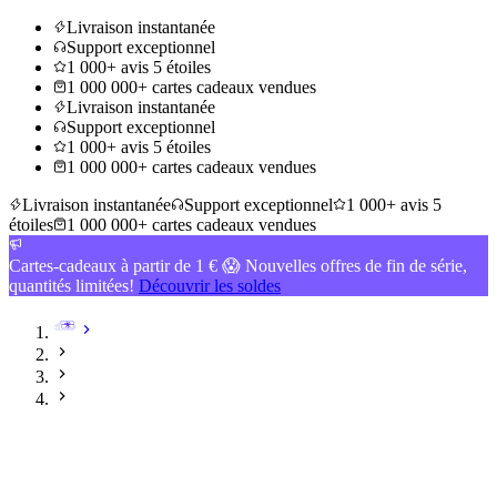
Livraison instantanée
Support exceptionnel
1 000+ avis 5 étoiles
1 000 000+ cartes cadeaux vendues
Livraison instantanée
Support exceptionnel
1 000+ avis 5 étoiles
1 000 000+ cartes cadeaux vendues
Livraison instantanée
Support exceptionnel
1 000+ avis 5
étoiles
1 000 000+ cartes cadeaux vendues
Cartes-cadeaux à partir de 1 € 😱 Nouvelles offres de fin de série,
quantités limitées!
Découvrir les soldes