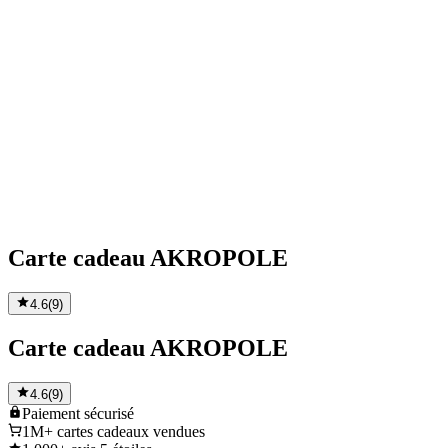
Carte cadeau AKROPOLE
4.6
(
9
)
Carte cadeau AKROPOLE
4.6
(
9
)
Paiement
sécurisé
1M+
cartes cadeaux vendues