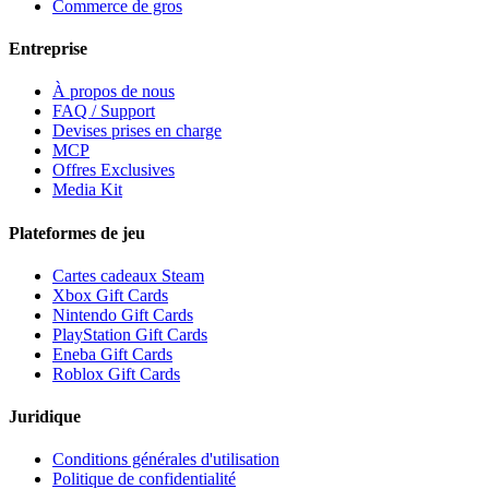
Commerce de gros
Entreprise
À propos de nous
FAQ / Support
Devises prises en charge
MCP
Offres Exclusives
Media Kit
Plateformes de jeu
Cartes cadeaux Steam
Xbox Gift Cards
Nintendo Gift Cards
PlayStation Gift Cards
Eneba Gift Cards
Roblox Gift Cards
Juridique
Conditions générales d'utilisation
Politique de confidentialité