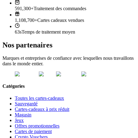
591,300+
Traitement des commandes
1,108,700+
Cartes cadeaux vendues
63s
Temps de traitement moyen
Nos partenaires
Marques et entreprises de confiance avec lesquelles nous travaillons
dans le monde entier.
Catégories
Toutes les cartes-cadeaux
Sauvegardé
Cartes-cadeaux à prix réduit
Magasin
Jeux
Offres promotionnelles
Cartes de paiement
Crypto Vouchers