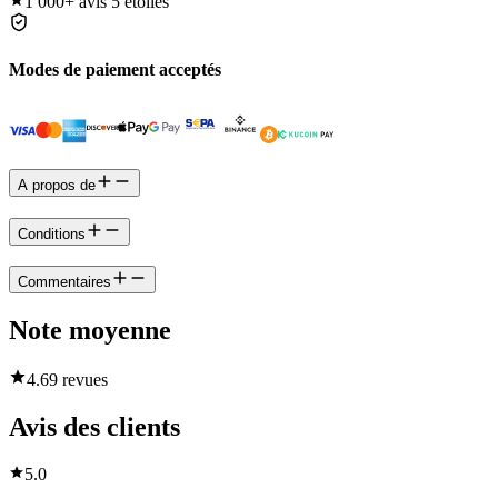
1 000+
avis 5 étoiles
Modes de paiement acceptés
A propos de
Conditions
Commentaires
Note moyenne
4.6
9 revues
Avis des clients
5.0