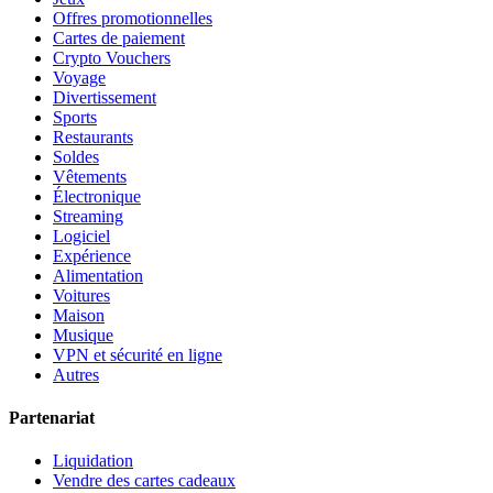
Offres promotionnelles
Cartes de paiement
Crypto Vouchers
Voyage
Divertissement
Sports
Restaurants
Soldes
Vêtements
Électronique
Streaming
Logiciel
Expérience
Alimentation
Voitures
Maison
Musique
VPN et sécurité en ligne
Autres
Partenariat
Liquidation
Vendre des cartes cadeaux