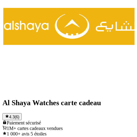
Al Shaya Watches carte cadeau
4.3
(
6
)
Paiement
sécurisé
1M+
cartes cadeaux vendues
1 000+
avis 5 étoiles