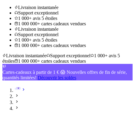
Livraison instantanée
Support exceptionnel
1 000+ avis 5 étoiles
1 000 000+ cartes cadeaux vendues
Livraison instantanée
Support exceptionnel
1 000+ avis 5 étoiles
1 000 000+ cartes cadeaux vendues
Livraison instantanée
Support exceptionnel
1 000+ avis 5
étoiles
1 000 000+ cartes cadeaux vendues
Cartes-cadeaux à partir de 1 € 😱 Nouvelles offres de fin de série,
quantités limitées!
Découvrir les soldes