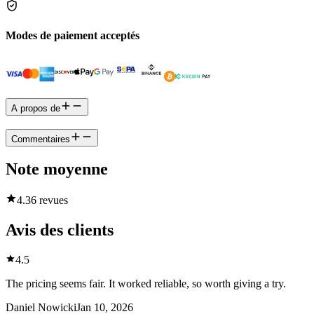
Modes de paiement acceptés
A propos de
Commentaires
Note moyenne
4.3
6 revues
Avis des clients
4.5
The pricing seems fair. It worked reliable, so worth giving a try.
Daniel Nowicki
Jan 10, 2026