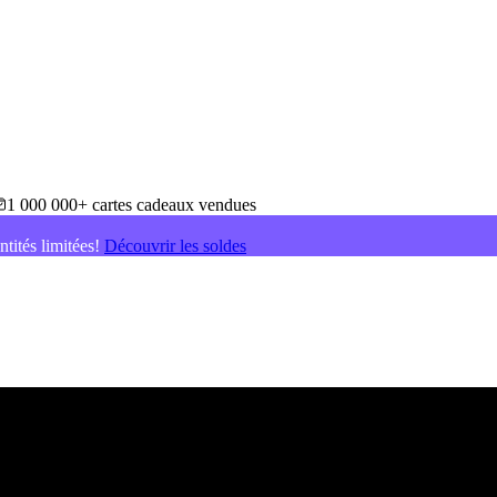
1 000 000+ cartes cadeaux vendues
ntités limitées!
Découvrir les soldes