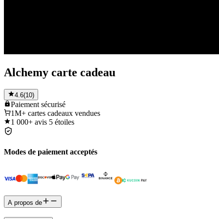
Alchemy carte cadeau
4.6
(
10
)
Paiement
sécurisé
1M+
cartes cadeaux vendues
1 000+
avis 5 étoiles
Modes de paiement acceptés
A propos de