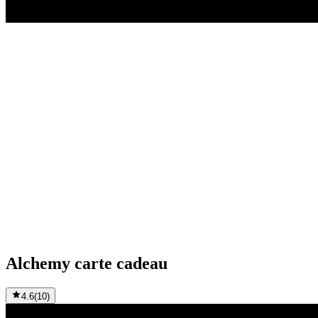
Alchemy carte cadeau
4.6
(
10
)