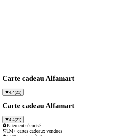
Carte cadeau Alfamart
4.4
(
21
)
Carte cadeau Alfamart
4.4
(
21
)
Paiement
sécurisé
1M+
cartes cadeaux vendues