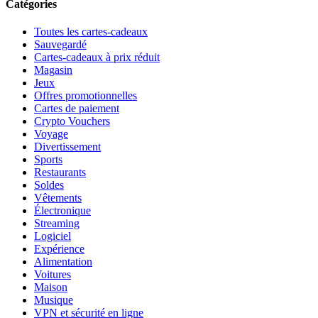
Catégories
Toutes les cartes-cadeaux
Sauvegardé
Cartes-cadeaux à prix réduit
Magasin
Jeux
Offres promotionnelles
Cartes de paiement
Crypto Vouchers
Voyage
Divertissement
Sports
Restaurants
Soldes
Vêtements
Électronique
Streaming
Logiciel
Expérience
Alimentation
Voitures
Maison
Musique
VPN et sécurité en ligne