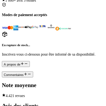
1 000+
avis 5 étoiles
Modes de paiement acceptés
En rupture de stock...
Inscrivez-vous ci-dessous pour être informé de sa disponibilité.
A propos de
Commentaires
Note moyenne
4.4
21 revues
Avis des clients