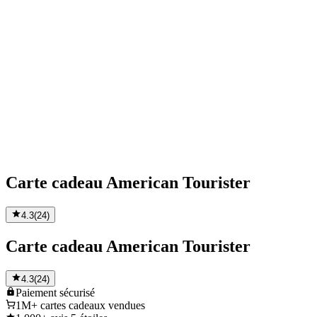
Carte cadeau American Tourister
4.3
(
24
)
Carte cadeau American Tourister
4.3
(
24
)
Paiement
sécurisé
1M+
cartes cadeaux vendues