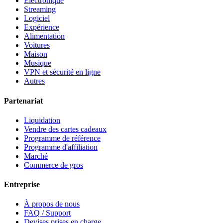
Électronique
Streaming
Logiciel
Expérience
Alimentation
Voitures
Maison
Musique
VPN et sécurité en ligne
Autres
Partenariat
Liquidation
Vendre des cartes cadeaux
Programme de référence
Programme d'affiliation
Marché
Commerce de gros
Entreprise
À propos de nous
FAQ / Support
Devises prises en charge