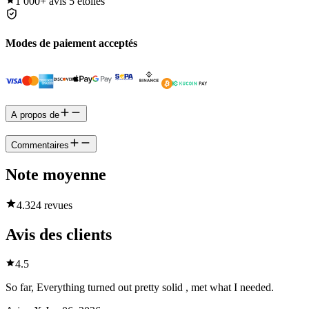
1 000+
avis 5 étoiles
Modes de paiement acceptés
A propos de
Commentaires
Note moyenne
4.3
24 revues
Avis des clients
4.5
So far, Everything turned out pretty solid , met what I needed.