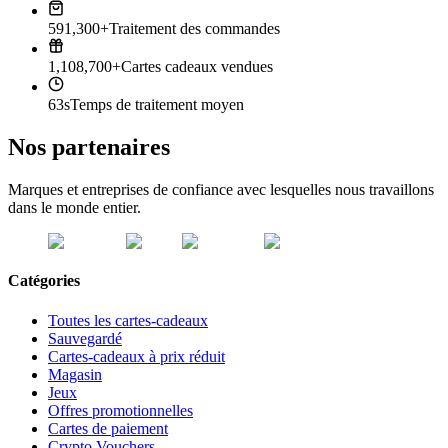
591,300+
Traitement des commandes
1,108,700+
Cartes cadeaux vendues
63s
Temps de traitement moyen
Nos partenaires
Marques et entreprises de confiance avec lesquelles nous travaillons
dans le monde entier.
Catégories
Toutes les cartes-cadeaux
Sauvegardé
Cartes-cadeaux à prix réduit
Magasin
Jeux
Offres promotionnelles
Cartes de paiement
Crypto Vouchers