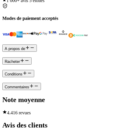
1 000+
avis 5 étoiles
Modes de paiement acceptés
A propos de
Racheter
Conditions
Commentaires
Note moyenne
4.4
16 revues
Avis des clients