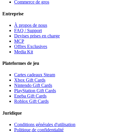
Commerce de gros
Entreprise
À propos de nous
FAQ / Support
Devises prises en charge
MCP
Offres Exclusives
Media Kit
Plateformes de jeu
Cartes cadeaux Steam
Xbox Gift Cards
Nintendo Gift Cards
PlayStation Gift Cards
Eneba Gift Cards
Roblox Gift Cards
Juridique
Conditions générales d'utilisation
Politique de confidentialité