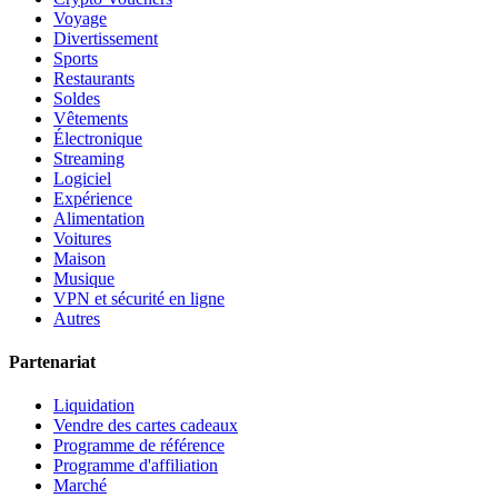
Voyage
Divertissement
Sports
Restaurants
Soldes
Vêtements
Électronique
Streaming
Logiciel
Expérience
Alimentation
Voitures
Maison
Musique
VPN et sécurité en ligne
Autres
Partenariat
Liquidation
Vendre des cartes cadeaux
Programme de référence
Programme d'affiliation
Marché