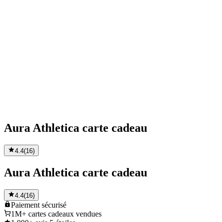
Aura Athletica carte cadeau
4.4
(
16
)
Aura Athletica carte cadeau
4.4
(
16
)
Paiement
sécurisé
1M+
cartes cadeaux vendues