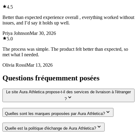
4.5
Better than expected experience overall , everything worked without
issues, and I’d say it holds up well.
Priya Johnson
Mar 30, 2026
5.0
The process was simple. The product felt better than expected, so
met what I needed.
Olivia Rossi
Mar 13, 2026
Questions fréquemment posées
Le site Aura Athletica propose-t-il des services de livraison à l'étranger
?
Quelles sont les marques proposées par Aura Athletica?
Quelle est la politique d'échange de Aura Athletica?