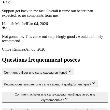
5.0
Support got back to me fast. Overall it came out better than
expected, so no complaints from me.
Hannah Mitchell
Jan 04, 2026
4.5
Not gonna lie, This came out surprisingly good , would definitely
recommend.
Chloe Ramirez
Jan 03, 2026
Questions fréquemment posées
Comment utiliser une carte cadeau en ligne?
Pouvez-vous envoyer une carte cadeau à quelqu'un en ligne?
Comment acheter une carte-cadeau numérique avec une
cryptomonnaie?