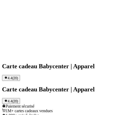
Carte cadeau Babycenter | Apparel
4.4
(
20
)
Carte cadeau Babycenter | Apparel
4.4
(
20
)
Paiement
sécurisé
1M+
cartes cadeaux vendues