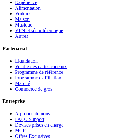
Expérience
Alimentation
Voitures
Maison
Musique
VPN et sécurité en ligne
Autres
Partenariat
Liquidation
Vendre des cartes cadeaux
Programme de référence
Programme d'affiliation
Marché
Commerce de gros
Entreprise
À propos de nous
FAQ / Support
Devises prises en charge
MCP
Offres Exclusives