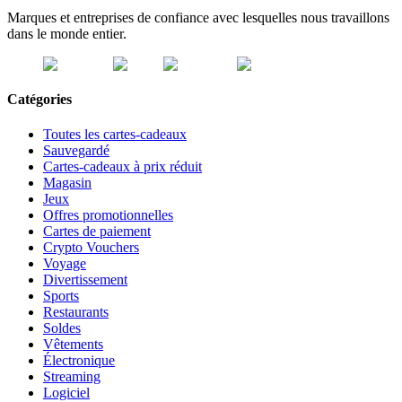
Marques et entreprises de confiance avec lesquelles nous travaillons
dans le monde entier.
Catégories
Toutes les cartes-cadeaux
Sauvegardé
Cartes-cadeaux à prix réduit
Magasin
Jeux
Offres promotionnelles
Cartes de paiement
Crypto Vouchers
Voyage
Divertissement
Sports
Restaurants
Soldes
Vêtements
Électronique
Streaming
Logiciel