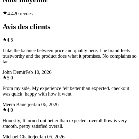
4.4
20 revues
Avis des clients
4.5
I like the balance between price and quality here. The brand feels
trustworthy and the product does what it promises. No complaints so
far.
John Demir
Feb 10, 2026
5.0
From my side, My experience felt better than expected. checkout
was quick. happy with how it went.
Meera Banerjee
Jan 06, 2026
4.0
Honestly, It turned out better than expected. overall flow is very
smooth. pretty satisfied overall.
Michael Chatterjee
Jan 05, 2026