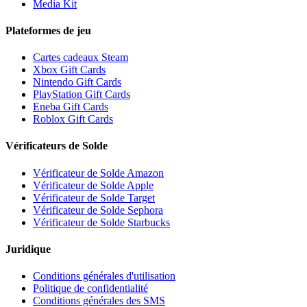
Media Kit
Plateformes de jeu
Cartes cadeaux Steam
Xbox Gift Cards
Nintendo Gift Cards
PlayStation Gift Cards
Eneba Gift Cards
Roblox Gift Cards
Vérificateurs de Solde
Vérificateur de Solde Amazon
Vérificateur de Solde Apple
Vérificateur de Solde Target
Vérificateur de Solde Sephora
Vérificateur de Solde Starbucks
Juridique
Conditions générales d'utilisation
Politique de confidentialité
Conditions générales des SMS