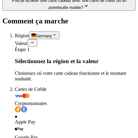
Puis-je acheter une carte cadeau avec une carte de crédit ou un
portefeuille mobile?
Comment ça marche
Région
Germany
Valeur
Étape 1
Sélectionnez la région et la valeur
Choisissez où votre carte cadeau fonctionne et le montant
souhaité.
Cartes de Crédit
Cryptomonnaies
Apple Pay
Google Pay