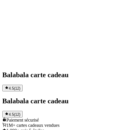
Balabala carte cadeau
4.5
(
12
)
Balabala carte cadeau
4.5
(
12
)
Paiement
sécurisé
1M+
cartes cadeaux vendues