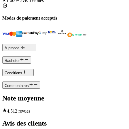
1 000+
avis 5 étoiles
Modes de paiement acceptés
A propos de
Racheter
Conditions
Commentaires
Note moyenne
4.5
12 revues
Avis des clients