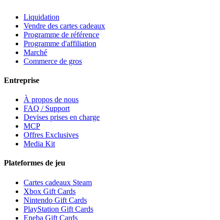
Liquidation
Vendre des cartes cadeaux
Programme de référence
Programme d'affiliation
Marché
Commerce de gros
Entreprise
À propos de nous
FAQ / Support
Devises prises en charge
MCP
Offres Exclusives
Media Kit
Plateformes de jeu
Cartes cadeaux Steam
Xbox Gift Cards
Nintendo Gift Cards
PlayStation Gift Cards
Eneba Gift Cards