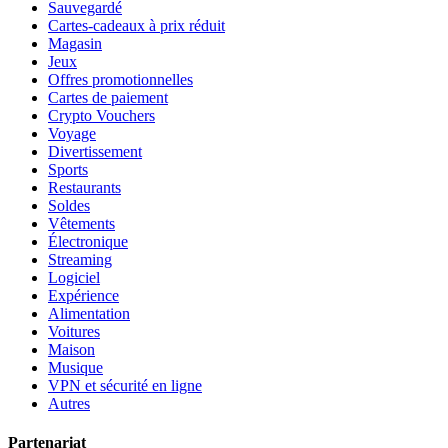
Sauvegardé
Cartes-cadeaux à prix réduit
Magasin
Jeux
Offres promotionnelles
Cartes de paiement
Crypto Vouchers
Voyage
Divertissement
Sports
Restaurants
Soldes
Vêtements
Électronique
Streaming
Logiciel
Expérience
Alimentation
Voitures
Maison
Musique
VPN et sécurité en ligne
Autres
Partenariat