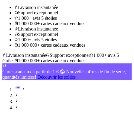
Livraison instantanée
Support exceptionnel
1 000+ avis 5 étoiles
1 000 000+ cartes cadeaux vendues
Livraison instantanée
Support exceptionnel
1 000+ avis 5 étoiles
1 000 000+ cartes cadeaux vendues
Livraison instantanée
Support exceptionnel
1 000+ avis 5
étoiles
1 000 000+ cartes cadeaux vendues
Cartes-cadeaux à partir de 1 € 😱 Nouvelles offres de fin de série,
quantités limitées!
Découvrir les soldes