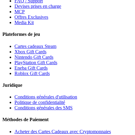
FAQ / Support
Devises prises en charge
MCP
Offres Exclusives
Media Kit
Plateformes de jeu
Cartes cadeaux Steam
Xbox Gift Cards
Nintendo Gift Cards
PlayStation Gift Cards
Eneba Gift Cards
Roblox Gift Cards
Juridique
Conditions générales d'utilisation
Politique de confidentialité
Conditions générales des SMS
Méthodes de Paiement
Acheter des Cartes Cadeaux avec Cryptomonnaies