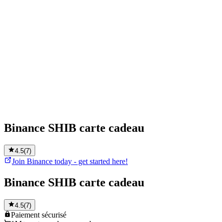
Binance SHIB carte cadeau
4.5
(
7
)
Join Binance today - get started here!
Binance SHIB carte cadeau
4.5
(
7
)
Paiement
sécurisé