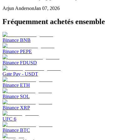
Arjun Anderson
Jan 07, 2026
Fréquemment achetés ensemble
Binance BNB
Binance PEPE
Binance FDUSD
Gate Pay - USDT
Binance ETH
Binance SOL
Binance XRP
UFC 6
Binance BTC