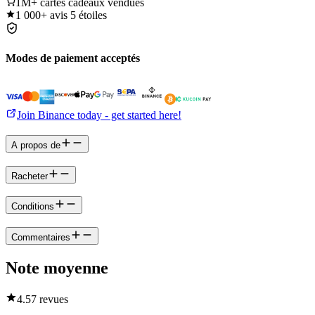
1M+
cartes cadeaux vendues
1 000+
avis 5 étoiles
Modes de paiement acceptés
Join Binance today - get started here!
A propos de
Racheter
Conditions
Commentaires
Note moyenne
4.5
7 revues