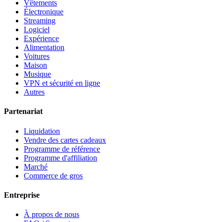
Vêtements
Électronique
Streaming
Logiciel
Expérience
Alimentation
Voitures
Maison
Musique
VPN et sécurité en ligne
Autres
Partenariat
Liquidation
Vendre des cartes cadeaux
Programme de référence
Programme d'affiliation
Marché
Commerce de gros
Entreprise
À propos de nous