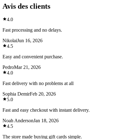
Avis des clients
4.0
Fast processing and no delays.
Nikolai
Jun 16, 2026
4.5
Easy and convenient purchase.
Pedro
Mar 21, 2026
4.0
Fast delivery with no problems at all
Sophia Demir
Feb 20, 2026
5.0
Fast and easy checkout with instant delivery.
Noah Anderson
Jan 18, 2026
4.5
The store made buying gift cards simple.