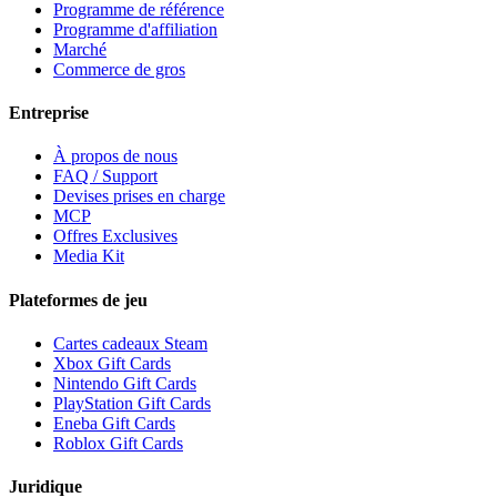
Programme de référence
Programme d'affiliation
Marché
Commerce de gros
Entreprise
À propos de nous
FAQ / Support
Devises prises en charge
MCP
Offres Exclusives
Media Kit
Plateformes de jeu
Cartes cadeaux Steam
Xbox Gift Cards
Nintendo Gift Cards
PlayStation Gift Cards
Eneba Gift Cards
Roblox Gift Cards
Juridique