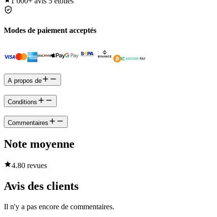
1 000+
avis 5 étoiles
Modes de paiement acceptés
A propos de
Conditions
Commentaires
Note moyenne
4.8
0 revues
Avis des clients
Il n'y a pas encore de commentaires.