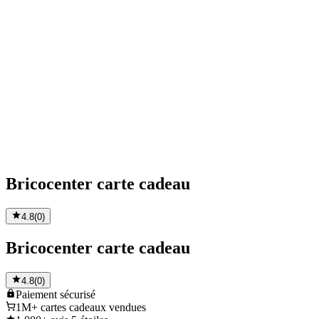
Bricocenter carte cadeau
4.8
(
0
)
Bricocenter carte cadeau
4.8
(
0
)
Paiement
sécurisé
1M+
cartes cadeaux vendues