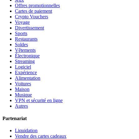
Offres promotionnelles
Cartes de paiement
Crypto Vouchers
Voyage
Divertissement
Sports
Restaurants
Soldes
Vêtements
Électronique
Streaming
Logiciel
Expérience
Alimentation
Voitures
Maison
Musique
VPN et sécurité en ligne
Autres
Partenariat
Liquidation
Vendre des cartes cadeaux