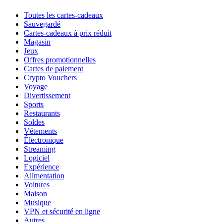
Toutes les cartes-cadeaux
Sauvegardé
Cartes-cadeaux à prix réduit
Magasin
Jeux
Offres promotionnelles
Cartes de paiement
Crypto Vouchers
Voyage
Divertissement
Sports
Restaurants
Soldes
Vêtements
Électronique
Streaming
Logiciel
Expérience
Alimentation
Voitures
Maison
Musique
VPN et sécurité en ligne
Autres