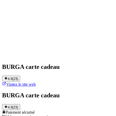
BURGA carte cadeau
4.8
(
23
)
Visitez le site web
BURGA carte cadeau
4.8
(
23
)
Paiement
sécurisé