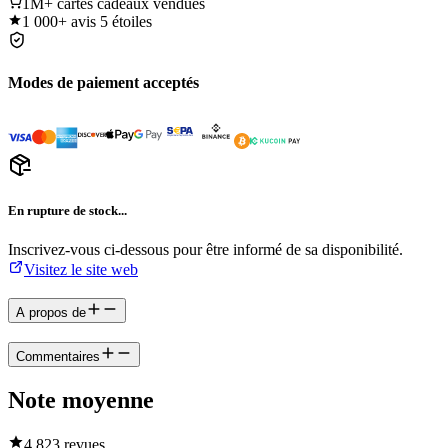
1M+
cartes cadeaux vendues
1 000+
avis 5 étoiles
Modes de paiement acceptés
En rupture de stock...
Inscrivez-vous ci-dessous pour être informé de sa disponibilité.
Visitez le site web
A propos de
Commentaires
Note moyenne
4.8
23 revues