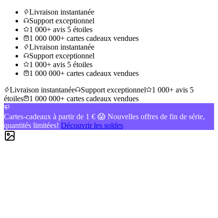
Livraison instantanée
Support exceptionnel
1 000+ avis 5 étoiles
1 000 000+ cartes cadeaux vendues
Livraison instantanée
Support exceptionnel
1 000+ avis 5 étoiles
1 000 000+ cartes cadeaux vendues
Livraison instantanée
Support exceptionnel
1 000+ avis 5
étoiles
1 000 000+ cartes cadeaux vendues
Cartes-cadeaux à partir de 1 € 😱 Nouvelles offres de fin de série,
quantités limitées!
Découvrir les soldes