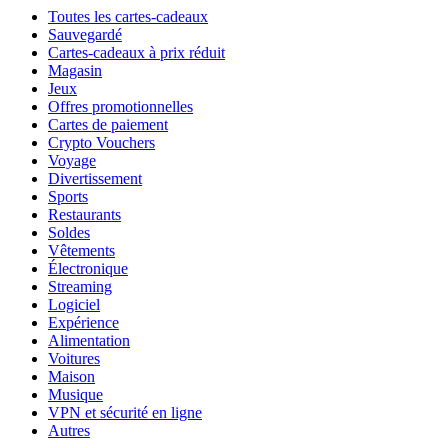
Toutes les cartes-cadeaux
Sauvegardé
Cartes-cadeaux à prix réduit
Magasin
Jeux
Offres promotionnelles
Cartes de paiement
Crypto Vouchers
Voyage
Divertissement
Sports
Restaurants
Soldes
Vêtements
Électronique
Streaming
Logiciel
Expérience
Alimentation
Voitures
Maison
Musique
VPN et sécurité en ligne
Autres