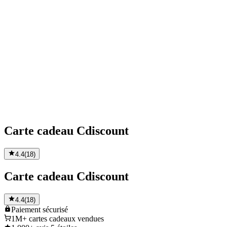
Carte cadeau Cdiscount
4.4
(
18
)
Carte cadeau Cdiscount
4.4
(
18
)
Paiement
sécurisé
1M+
cartes cadeaux vendues