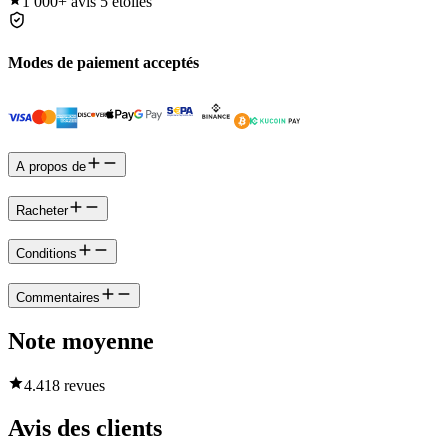
1 000+
avis 5 étoiles
Modes de paiement acceptés
A propos de
Racheter
Conditions
Commentaires
Note moyenne
4.4
18 revues
Avis des clients