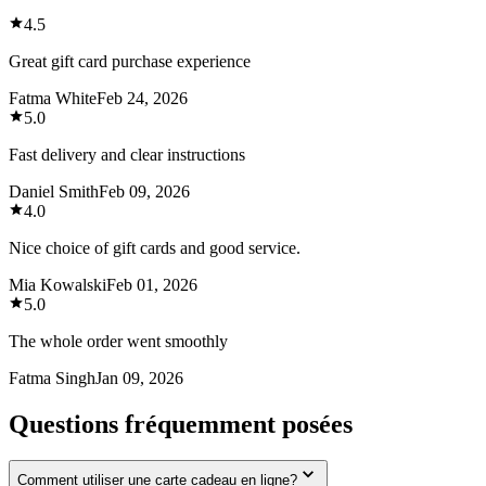
4.5
Great gift card purchase experience
Fatma White
Feb 24, 2026
5.0
Fast delivery and clear instructions
Daniel Smith
Feb 09, 2026
4.0
Nice choice of gift cards and good service.
Mia Kowalski
Feb 01, 2026
5.0
The whole order went smoothly
Fatma Singh
Jan 09, 2026
Questions fréquemment posées
Comment utiliser une carte cadeau en ligne?