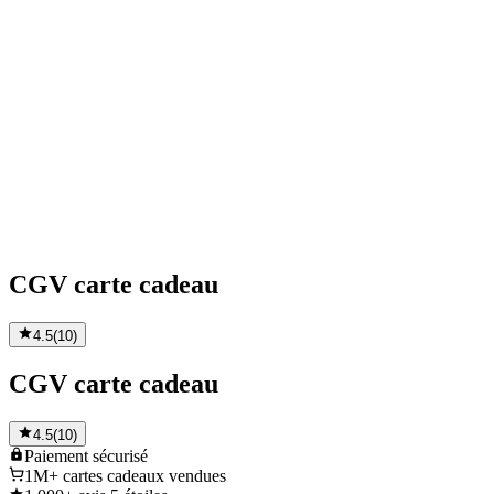
CGV carte cadeau
4.5
(
10
)
CGV carte cadeau
4.5
(
10
)
Paiement
sécurisé
1M+
cartes cadeaux vendues