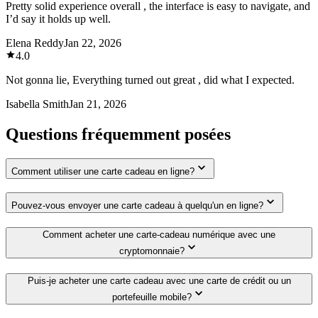
Pretty solid experience overall , the interface is easy to navigate, and
I’d say it holds up well.
Elena Reddy
Jan 22, 2026
4.0
Not gonna lie, Everything turned out great , did what I expected.
Isabella Smith
Jan 21, 2026
Questions fréquemment posées
Comment utiliser une carte cadeau en ligne?
Pouvez-vous envoyer une carte cadeau à quelqu'un en ligne?
Comment acheter une carte-cadeau numérique avec une
cryptomonnaie?
Puis-je acheter une carte cadeau avec une carte de crédit ou un
portefeuille mobile?