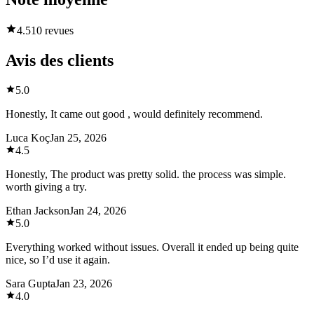
4.5
10 revues
Avis des clients
5.0
Honestly, It came out good , would definitely recommend.
Luca Koç
Jan 25, 2026
4.5
Honestly, The product was pretty solid. the process was simple.
worth giving a try.
Ethan Jackson
Jan 24, 2026
5.0
Everything worked without issues. Overall it ended up being quite
nice, so I’d use it again.
Sara Gupta
Jan 23, 2026
4.0