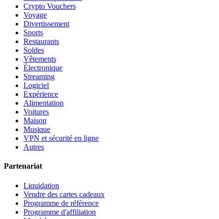
Crypto Vouchers
Voyage
Divertissement
Sports
Restaurants
Soldes
Vêtements
Électronique
Streaming
Logiciel
Expérience
Alimentation
Voitures
Maison
Musique
VPN et sécurité en ligne
Autres
Partenariat
Liquidation
Vendre des cartes cadeaux
Programme de référence
Programme d'affiliation