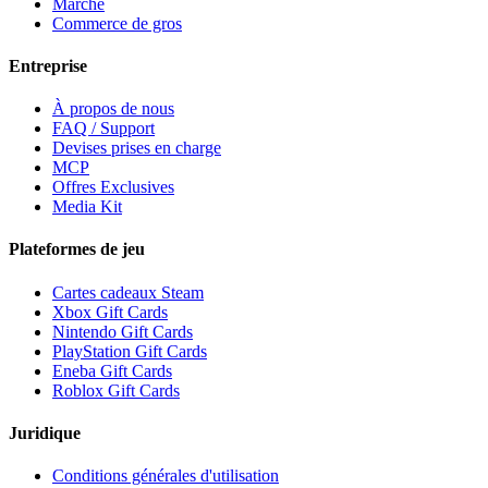
Marché
Commerce de gros
Entreprise
À propos de nous
FAQ / Support
Devises prises en charge
MCP
Offres Exclusives
Media Kit
Plateformes de jeu
Cartes cadeaux Steam
Xbox Gift Cards
Nintendo Gift Cards
PlayStation Gift Cards
Eneba Gift Cards
Roblox Gift Cards
Juridique
Conditions générales d'utilisation