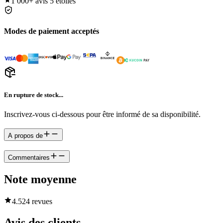
1 000+
avis 5 étoiles
Modes de paiement acceptés
En rupture de stock...
Inscrivez-vous ci-dessous pour être informé de sa disponibilité.
A propos de
Commentaires
Note moyenne
4.5
24 revues
Avis des clients