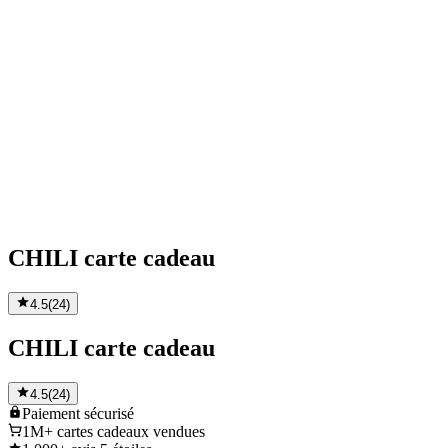
CHILI carte cadeau
4.5
(
24
)
CHILI carte cadeau
4.5
(
24
)
Paiement
sécurisé
1M+
cartes cadeaux vendues