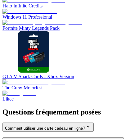
Halo Infinite Credits
Windows 11 Professional
Fortnite Minty Legends Pack
GTA V Shark Cards - Xbox Version
The Crew Motorfest
Likee
Questions fréquemment posées
Comment utiliser une carte cadeau en ligne?