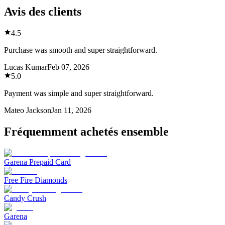
Avis des clients
4.5
Purchase was smooth and super straightforward.
Lucas Kumar
Feb 07, 2026
5.0
Payment was simple and super straightforward.
Mateo Jackson
Jan 11, 2026
Fréquemment achetés ensemble
Garena Prepaid Card
Free Fire Diamonds
Candy Crush
Garena