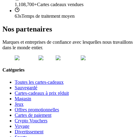
1,108,700+
Cartes cadeaux vendues
63s
Temps de traitement moyen
Nos partenaires
Marques et entreprises de confiance avec lesquelles nous travaillons
dans le monde entier.
Catégories
Toutes les cartes-cadeaux
Sauvegardé
Cartes-cadeaux à prix réduit
Magasin
Jeux
Offres promotionnelles
Cartes de paiement
Crypto Vouchers
Voyage
Divertissement