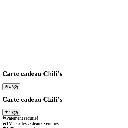
Carte cadeau Chili's
4.8
(
2
)
Carte cadeau Chili's
4.8
(
2
)
Paiement
sécurisé
1M+
cartes cadeaux vendues