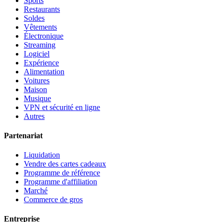
Sports
Restaurants
Soldes
Vêtements
Électronique
Streaming
Logiciel
Expérience
Alimentation
Voitures
Maison
Musique
VPN et sécurité en ligne
Autres
Partenariat
Liquidation
Vendre des cartes cadeaux
Programme de référence
Programme d'affiliation
Marché
Commerce de gros
Entreprise