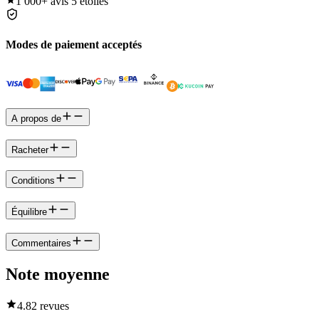
1 000+
avis 5 étoiles
Modes de paiement acceptés
A propos de
Racheter
Conditions
Équilibre
Commentaires
Note moyenne
4.8
2 revues