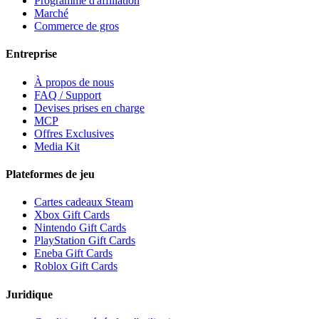
Programme d'affiliation
Marché
Commerce de gros
Entreprise
À propos de nous
FAQ / Support
Devises prises en charge
MCP
Offres Exclusives
Media Kit
Plateformes de jeu
Cartes cadeaux Steam
Xbox Gift Cards
Nintendo Gift Cards
PlayStation Gift Cards
Eneba Gift Cards
Roblox Gift Cards
Juridique