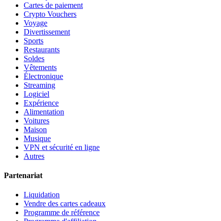
Cartes de paiement
Crypto Vouchers
Voyage
Divertissement
Sports
Restaurants
Soldes
Vêtements
Électronique
Streaming
Logiciel
Expérience
Alimentation
Voitures
Maison
Musique
VPN et sécurité en ligne
Autres
Partenariat
Liquidation
Vendre des cartes cadeaux
Programme de référence