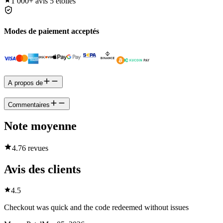
1 000+
avis 5 étoiles
Modes de paiement acceptés
A propos de
Commentaires
Note moyenne
4.7
6 revues
Avis des clients
4.5
Checkout was quick and the code redeemed without issues