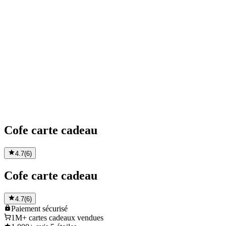
Cofe carte cadeau
4.7
(
6
)
Cofe carte cadeau
4.7
(
6
)
Paiement
sécurisé
1M+
cartes cadeaux vendues