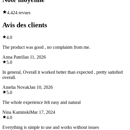
4.4
24 revues
Avis des clients
4.0
The product was good , no complaints from me.
Anna Patel
Jan 11, 2026
5.0
In general, Overall it worked better than expected , pretty satisfied
overall.
Amelia Novak
Jan 10, 2026
5.0
The whole experience felt easy and natural
Nina Kaminski
Mar 17, 2024
4.0
Everything is simple to use and works without issues