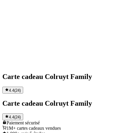
Carte cadeau Colruyt Family
4.4
(
24
)
Carte cadeau Colruyt Family
4.4
(
24
)
Paiement
sécurisé
1M+
cartes cadeaux vendues