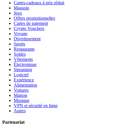
Cartes-cadeaux à prix réduit
Magasin
Jeux
Offres promotionnelles
Cartes de paiement
Crypto Vouchers
Voyage
Divertissement
Sports
Restaurants
Soldes
Vêtements
Électronique
Streaming
Logiciel
Expérience
Alimentation
Voitures
Maison
Musique
VPN et sécurité en ligne
Autres
Partenariat