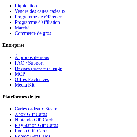
Liquidation
Vendre des cartes cadeaux
Programme de référence
Programme d'affiliation
Marché
Commerce de gros
Entreprise
À propos de nous
FAQ / Support
Devises prises en charge
MCP
Offres Exclusives
Media Kit
Plateformes de jeu
Cartes cadeaux Steam
Xbox Gift Cards
Nintendo Gift Cards
PlayStation Gift Cards
Eneba Gift Cards
Roblox Gift Cards