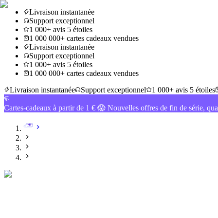
Livraison instantanée
Support exceptionnel
1 000+ avis 5 étoiles
1 000 000+ cartes cadeaux vendues
Livraison instantanée
Support exceptionnel
1 000+ avis 5 étoiles
1 000 000+ cartes cadeaux vendues
Livraison instantanée
Support exceptionnel
1 000+ avis 5 étoiles
Cartes-cadeaux à partir de 1 € 😱 Nouvelles offres de fin de série, qua