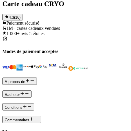
Carte cadeau CRYO
4.3
(
16
)
Paiement
sécurisé
1M+
cartes cadeaux vendues
1 000+
avis 5 étoiles
Modes de paiement acceptés
A propos de
Racheter
Conditions
Commentaires