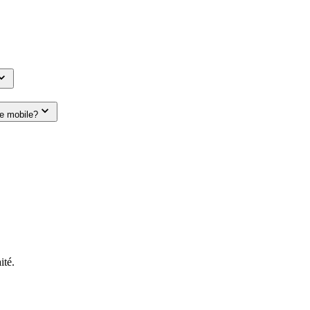
le mobile?
ité.