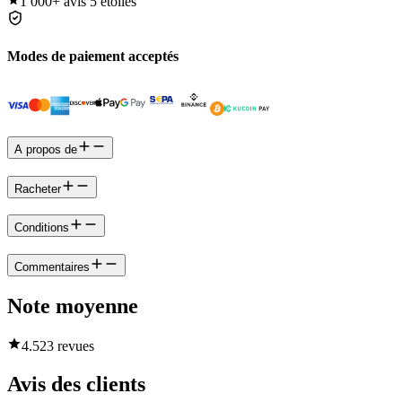
1 000+
avis 5 étoiles
Modes de paiement acceptés
A propos de
Racheter
Conditions
Commentaires
Note moyenne
4.5
23 revues
Avis des clients