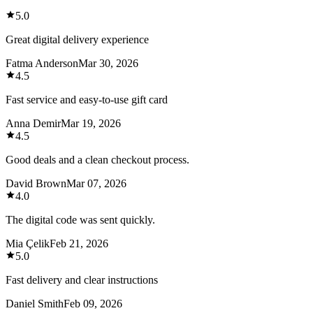
5.0
Great digital delivery experience
Fatma Anderson
Mar 30, 2026
4.5
Fast service and easy-to-use gift card
Anna Demir
Mar 19, 2026
4.5
Good deals and a clean checkout process.
David Brown
Mar 07, 2026
4.0
The digital code was sent quickly.
Mia Çelik
Feb 21, 2026
5.0
Fast delivery and clear instructions
Daniel Smith
Feb 09, 2026