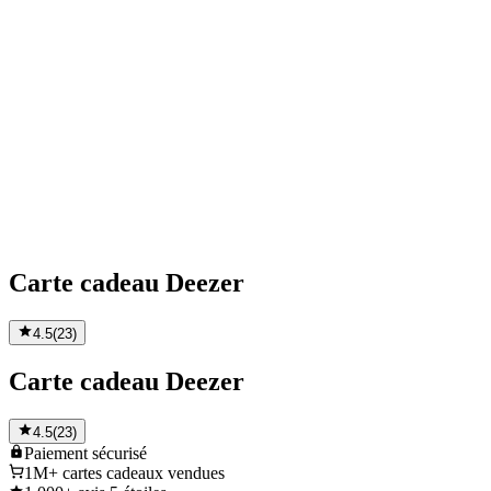
Carte cadeau Deezer
4.5
(
23
)
Carte cadeau Deezer
4.5
(
23
)
Paiement
sécurisé
1M+
cartes cadeaux vendues