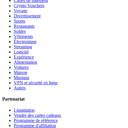
Cartes de paiement
Crypto Vouchers
Voyage
Divertissement
Sports
Restaurants
Soldes
Vêtements
Électronique
Streaming
Logiciel
Expérience
Alimentation
Voitures
Maison
Musique
VPN et sécurité en ligne
Autres
Partenariat
Liquidation
Vendre des cartes cadeaux
Programme de référence
Programme d'affiliation