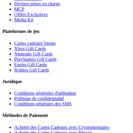
Devises prises en charge
MCP
Offres Exclusives
Media Kit
Plateformes de jeu
Cartes cadeaux Steam
Xbox Gift Cards
Nintendo Gift Cards
PlayStation Gift Cards
Eneba Gift Cards
Roblox Gift Cards
Juridique
Conditions générales d'utilisation
Politique de confidentialité
Conditions générales des SMS
Méthodes de Paiement
Acheter des Cartes Cadeaux avec Cryptomonnaies
Acheter des Cartes Cadeaux avec Bitcoin