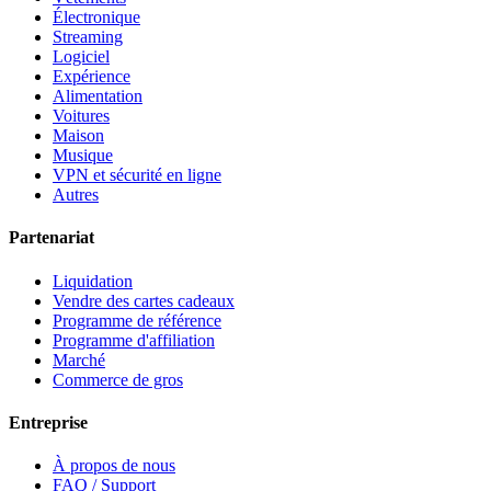
Électronique
Streaming
Logiciel
Expérience
Alimentation
Voitures
Maison
Musique
VPN et sécurité en ligne
Autres
Partenariat
Liquidation
Vendre des cartes cadeaux
Programme de référence
Programme d'affiliation
Marché
Commerce de gros
Entreprise
À propos de nous
FAQ / Support