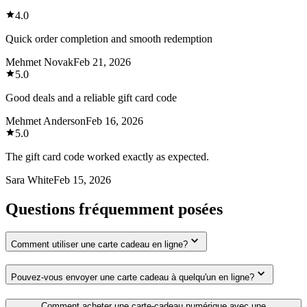
4.0
Quick order completion and smooth redemption
Mehmet Novak
Feb 21, 2026
5.0
Good deals and a reliable gift card code
Mehmet Anderson
Feb 16, 2026
5.0
The gift card code worked exactly as expected.
Sara White
Feb 15, 2026
Questions fréquemment posées
Comment utiliser une carte cadeau en ligne?
Pouvez-vous envoyer une carte cadeau à quelqu'un en ligne?
Comment acheter une carte-cadeau numérique avec une