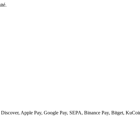
ité.
s, Discover, Apple Pay, Google Pay, SEPA, Binance Pay, Bitget, KuCoi