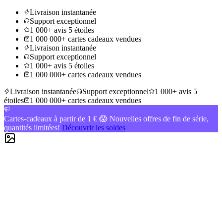
Livraison instantanée
Support exceptionnel
1 000+ avis 5 étoiles
1 000 000+ cartes cadeaux vendues
Livraison instantanée
Support exceptionnel
1 000+ avis 5 étoiles
1 000 000+ cartes cadeaux vendues
Livraison instantanée
Support exceptionnel
1 000+ avis 5
étoiles
1 000 000+ cartes cadeaux vendues
Cartes-cadeaux à partir de 1 € 😱 Nouvelles offres de fin de série,
quantités limitées!
Découvrir les soldes