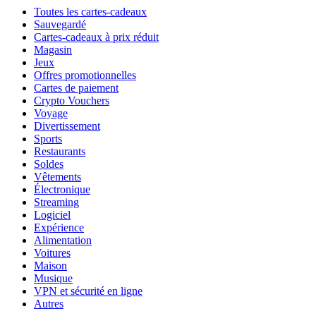
Toutes les cartes-cadeaux
Sauvegardé
Cartes-cadeaux à prix réduit
Magasin
Jeux
Offres promotionnelles
Cartes de paiement
Crypto Vouchers
Voyage
Divertissement
Sports
Restaurants
Soldes
Vêtements
Électronique
Streaming
Logiciel
Expérience
Alimentation
Voitures
Maison
Musique
VPN et sécurité en ligne
Autres