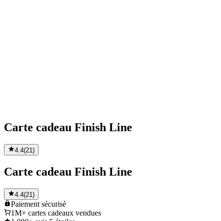
Carte cadeau Finish Line
4.4
(
21
)
Carte cadeau Finish Line
4.4
(
21
)
Paiement
sécurisé
1M+
cartes cadeaux vendues