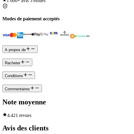
1 000+
avis 5 étoiles
Modes de paiement acceptés
A propos de
Racheter
Conditions
Commentaires
Note moyenne
4.4
21 revues
Avis des clients