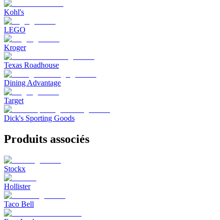
Kohl's
LEGO
Kroger
Texas Roadhouse
Dining Advantage
Target
Dick's Sporting Goods
Produits associés
Stockx
Hollister
Taco Bell