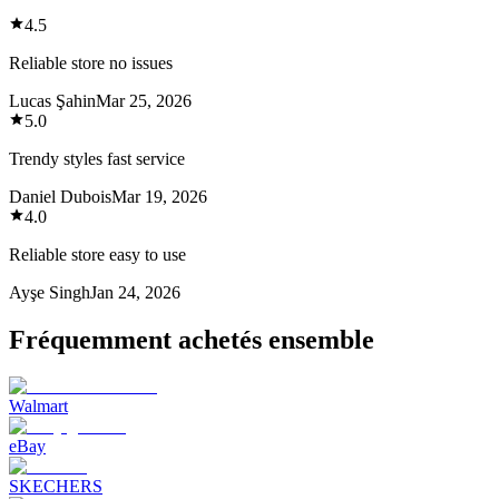
4.5
Reliable store no issues
Lucas Şahin
Mar 25, 2026
5.0
Trendy styles fast service
Daniel Dubois
Mar 19, 2026
4.0
Reliable store easy to use
Ayşe Singh
Jan 24, 2026
Fréquemment achetés ensemble
Walmart
eBay
SKECHERS