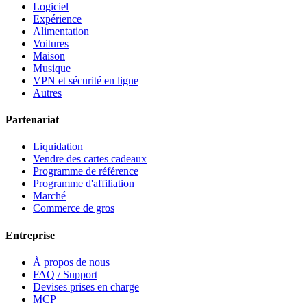
Logiciel
Expérience
Alimentation
Voitures
Maison
Musique
VPN et sécurité en ligne
Autres
Partenariat
Liquidation
Vendre des cartes cadeaux
Programme de référence
Programme d'affiliation
Marché
Commerce de gros
Entreprise
À propos de nous
FAQ / Support
Devises prises en charge
MCP