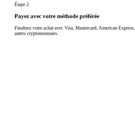
Étape 2
Payez avec votre méthode préférée
Finalisez votre achat avec Visa, Mastercard, American Expres
autres cryptomonnaies.