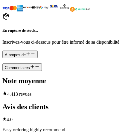
En rupture de stock...
Inscrivez-vous ci-dessous pour être informé de sa disponibilité.
A propos de
Commentaires
Note moyenne
4.4
13 revues
Avis des clients
4.0
Easy ordering highly recommend