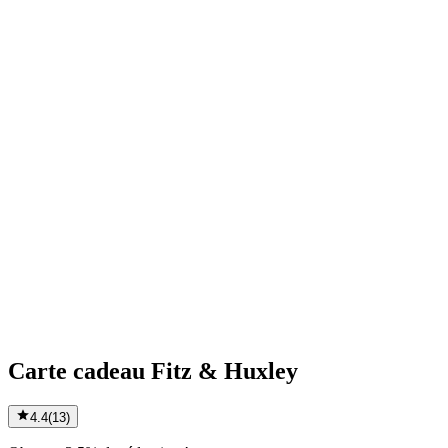
Carte cadeau Fitz & Huxley
4.4
(
13
)