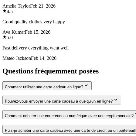
Amelia Taylor
Feb 21, 2026
4.5
Good quality clothes very happy
Ava Kumar
Feb 15, 2026
5.0
Fast delivery everything went well
Mateo Jackson
Feb 14, 2026
Questions fréquemment posées
Comment utiliser une carte cadeau en ligne?
Pouvez-vous envoyer une carte cadeau à quelqu'un en ligne?
Comment acheter une carte-cadeau numérique avec une cryptomonnaie?
Puis-je acheter une carte cadeau avec une carte de crédit ou un portefeuil