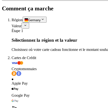
Comment ça marche
Région
Germany
Valeur
Étape 1
Sélectionnez la région et la valeur
Choisissez où votre carte cadeau fonctionne et le montant souha
Cartes de Crédit
Cryptomonnaies
Apple Pay
Google Pay