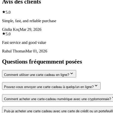
Avis des clients
5.0
Simple, fast, and reliable purchase
Giulia Koç
Mar 29, 2026
5.0
Fast service and good value
Rahul Thomas
Mar 01, 2026
Questions fréquemment posées
Comment utiliser une carte cadeau en ligne?
Pouvez-vous envoyer une carte cadeau à quelqu'un en ligne?
Comment acheter une carte-cadeau numérique avec une cryptomonnaie?
Puis-je acheter une carte cadeau avec une carte de crédit ou un portefeuil