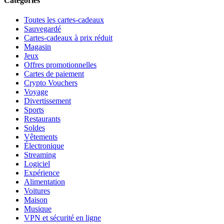
Catégories
Toutes les cartes-cadeaux
Sauvegardé
Cartes-cadeaux à prix réduit
Magasin
Jeux
Offres promotionnelles
Cartes de paiement
Crypto Vouchers
Voyage
Divertissement
Sports
Restaurants
Soldes
Vêtements
Électronique
Streaming
Logiciel
Expérience
Alimentation
Voitures
Maison
Musique
VPN et sécurité en ligne