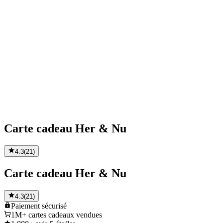
Carte cadeau Her & Nu
4.3
(
21
)
Carte cadeau Her & Nu
4.3
(
21
)
Paiement
sécurisé
1M+
cartes cadeaux vendues