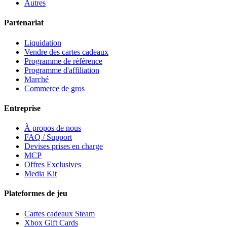
Autres
Partenariat
Liquidation
Vendre des cartes cadeaux
Programme de référence
Programme d'affiliation
Marché
Commerce de gros
Entreprise
À propos de nous
FAQ / Support
Devises prises en charge
MCP
Offres Exclusives
Media Kit
Plateformes de jeu
Cartes cadeaux Steam
Xbox Gift Cards