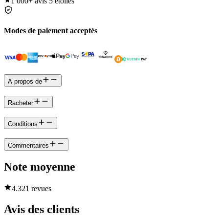
1 000+
avis 5 étoiles
Modes de paiement acceptés
A propos de
Racheter
Conditions
Commentaires
Note moyenne
4.3
21 revues
Avis des clients