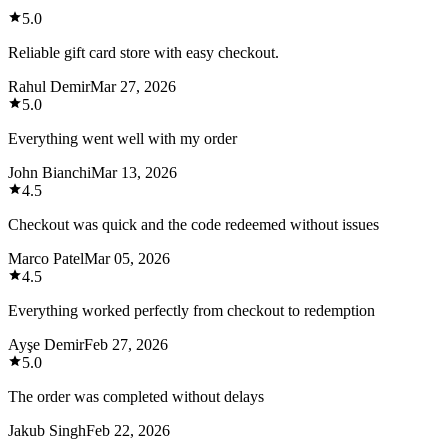
5.0
Reliable gift card store with easy checkout.
Rahul Demir
Mar 27, 2026
5.0
Everything went well with my order
John Bianchi
Mar 13, 2026
4.5
Checkout was quick and the code redeemed without issues
Marco Patel
Mar 05, 2026
4.5
Everything worked perfectly from checkout to redemption
Ayşe Demir
Feb 27, 2026
5.0
The order was completed without delays
Jakub Singh
Feb 22, 2026