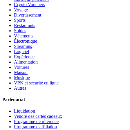
Crypto Vouchers
Voyage
Divertissement
Sports
Restaurants
Soldes
Vêtements
Électronique
Streaming
Logiciel
Expérience
Alimentation
Voitures
Maison
Musique
VPN et sécurité en ligne
Autres
Partenariat
Liquidation
Vendre des cartes cadeaux
Programme de référence
Programme d'affiliation