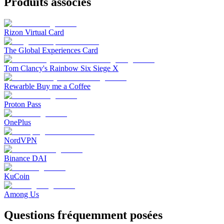
Produits associés
Rizon Virtual Card
The Global Experiences Card
Tom Clancy's Rainbow Six Siege X
Rewarble Buy me a Coffee
Proton Pass
OnePlus
NordVPN
Binance DAI
KuCoin
Among Us
Questions fréquemment posées