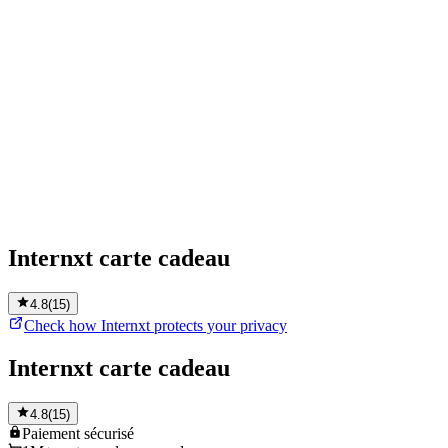
Internxt carte cadeau
4.8
(
15
)
Check how Internxt protects your privacy
Internxt carte cadeau
4.8
(
15
)
Paiement
sécurisé