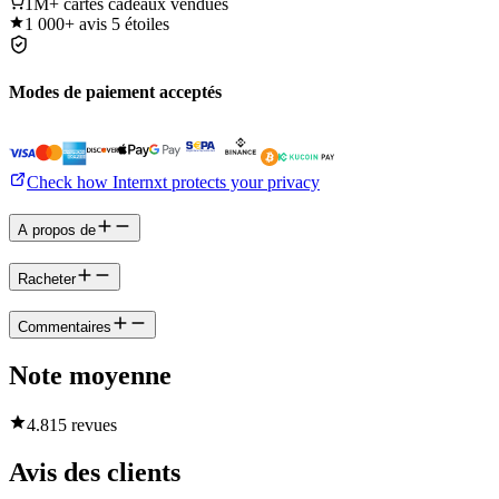
1M+
cartes cadeaux vendues
1 000+
avis 5 étoiles
Modes de paiement acceptés
Check how Internxt protects your privacy
A propos de
Racheter
Commentaires
Note moyenne
4.8
15 revues
Avis des clients