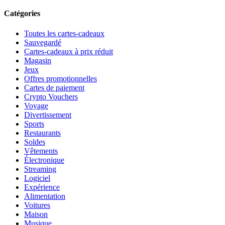
Catégories
Toutes les cartes-cadeaux
Sauvegardé
Cartes-cadeaux à prix réduit
Magasin
Jeux
Offres promotionnelles
Cartes de paiement
Crypto Vouchers
Voyage
Divertissement
Sports
Restaurants
Soldes
Vêtements
Électronique
Streaming
Logiciel
Expérience
Alimentation
Voitures
Maison
Musique