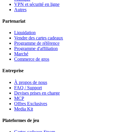
VPN et sécurité en ligne
Autres
Partenariat
Liquidation
Vendre des cartes cadeaux
Programme de référence
Programme d'affiliation
Marché
Commerce de gros
Entreprise
À propos de nous
FAQ / Support
Devises prises en charge
MCP
Offres Exclusives
Media Kit
Plateformes de jeu
Cartes cadeaux Steam