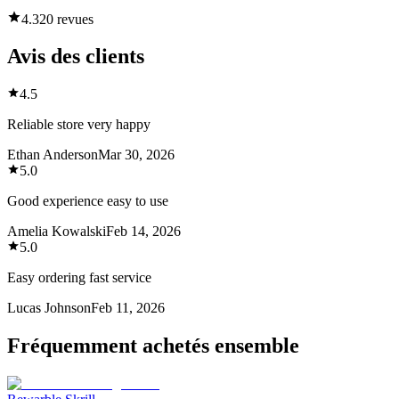
4.3
20 revues
Avis des clients
4.5
Reliable store very happy
Ethan Anderson
Mar 30, 2026
5.0
Good experience easy to use
Amelia Kowalski
Feb 14, 2026
5.0
Easy ordering fast service
Lucas Johnson
Feb 11, 2026
Fréquemment achetés ensemble