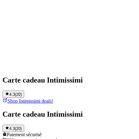
Carte cadeau Intimissimi
4.3
(
20
)
Shop Intimissimi deals!
Carte cadeau Intimissimi
4.3
(
20
)
Paiement
sécurisé