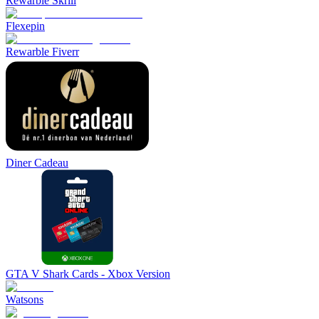
Rewarble Skrill
Flexepin
Rewarble Fiverr
Diner Cadeau
GTA V Shark Cards - Xbox Version
Watsons