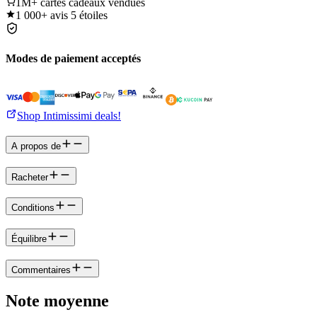
1M+
cartes cadeaux vendues
1 000+
avis 5 étoiles
Modes de paiement acceptés
Shop Intimissimi deals!
A propos de
Racheter
Conditions
Équilibre
Commentaires
Note moyenne