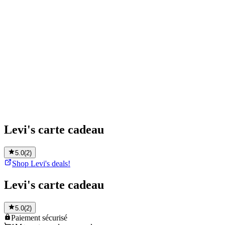
Levi's carte cadeau
5.0
(
2
)
Shop Levi's deals!
Levi's carte cadeau
5.0
(
2
)
Paiement
sécurisé