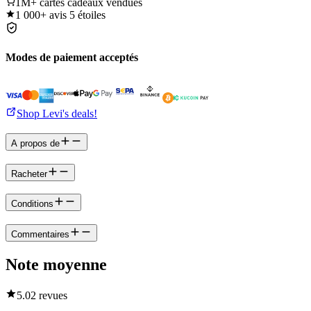
1M+
cartes cadeaux vendues
1 000+
avis 5 étoiles
Modes de paiement acceptés
Shop Levi's deals!
A propos de
Racheter
Conditions
Commentaires
Note moyenne
5.0
2 revues