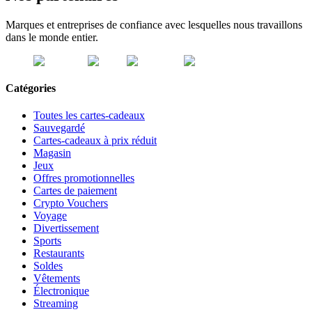
Marques et entreprises de confiance avec lesquelles nous travaillons
dans le monde entier.
Catégories
Toutes les cartes-cadeaux
Sauvegardé
Cartes-cadeaux à prix réduit
Magasin
Jeux
Offres promotionnelles
Cartes de paiement
Crypto Vouchers
Voyage
Divertissement
Sports
Restaurants
Soldes
Vêtements
Électronique
Streaming