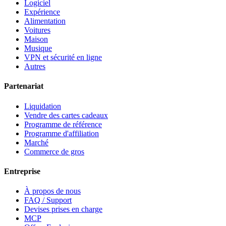
Logiciel
Expérience
Alimentation
Voitures
Maison
Musique
VPN et sécurité en ligne
Autres
Partenariat
Liquidation
Vendre des cartes cadeaux
Programme de référence
Programme d'affiliation
Marché
Commerce de gros
Entreprise
À propos de nous
FAQ / Support
Devises prises en charge
MCP