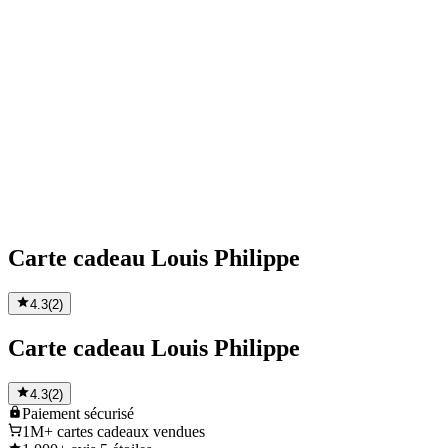
Carte cadeau Louis Philippe
4.3
(
2
)
Carte cadeau Louis Philippe
4.3
(
2
)
Paiement
sécurisé
1M+
cartes cadeaux vendues