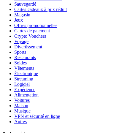
Sauvegardé
Cartes-cadeaux à prix réduit
Magasin
Jeux
Offres promotionnelles
Cartes de paiement
Crypto Vouchers
Voyage
Divertissement
Sports
Restaurants
Soldes
Vêtements
Électronique
Streaming
Logiciel
Expérience
Alimentation
Voitures
Maison
Musique
VPN et sécurité en ligne
Autres