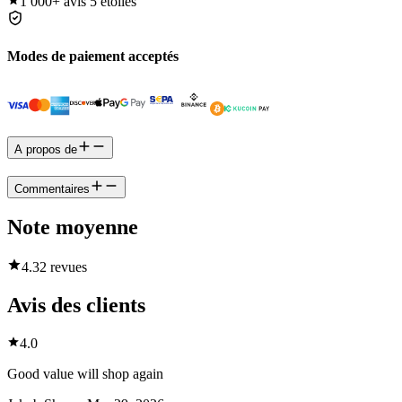
1 000+
avis 5 étoiles
Modes de paiement acceptés
A propos de
Commentaires
Note moyenne
4.3
2 revues
Avis des clients
4.0
Good value will shop again