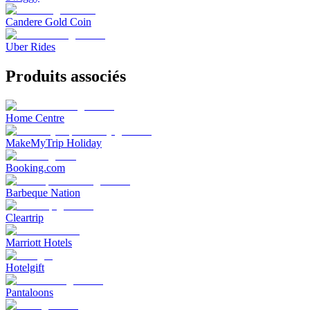
Candere Gold Coin
Uber Rides
Produits associés
Home Centre
MakeMyTrip Holiday
Booking.com
Barbeque Nation
Cleartrip
Marriott Hotels
Hotelgift
Pantaloons