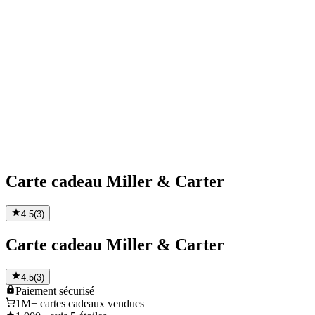
Carte cadeau Miller & Carter
4.5
(
3
)
Carte cadeau Miller & Carter
4.5
(
3
)
Paiement
sécurisé
1M+
cartes cadeaux vendues