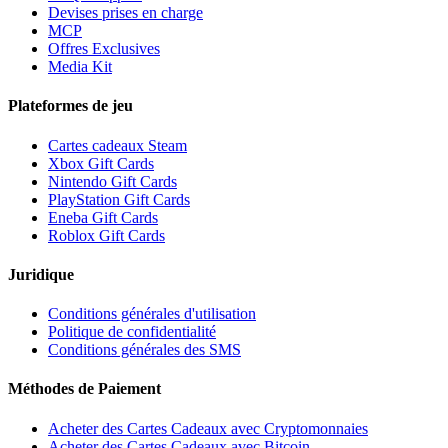
Devises prises en charge
MCP
Offres Exclusives
Media Kit
Plateformes de jeu
Cartes cadeaux Steam
Xbox Gift Cards
Nintendo Gift Cards
PlayStation Gift Cards
Eneba Gift Cards
Roblox Gift Cards
Juridique
Conditions générales d'utilisation
Politique de confidentialité
Conditions générales des SMS
Méthodes de Paiement
Acheter des Cartes Cadeaux avec Cryptomonnaies
Acheter des Cartes Cadeaux avec Bitcoin