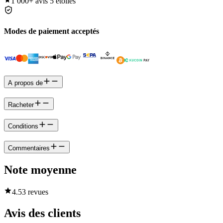
1 000+
avis 5 étoiles
Modes de paiement acceptés
A propos de
Racheter
Conditions
Commentaires
Note moyenne
4.5
3 revues
Avis des clients