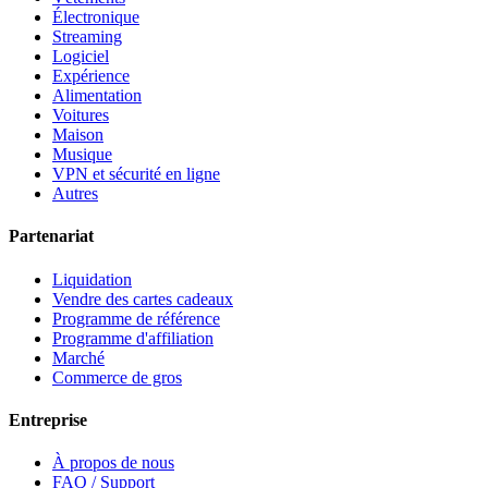
Électronique
Streaming
Logiciel
Expérience
Alimentation
Voitures
Maison
Musique
VPN et sécurité en ligne
Autres
Partenariat
Liquidation
Vendre des cartes cadeaux
Programme de référence
Programme d'affiliation
Marché
Commerce de gros
Entreprise
À propos de nous
FAQ / Support