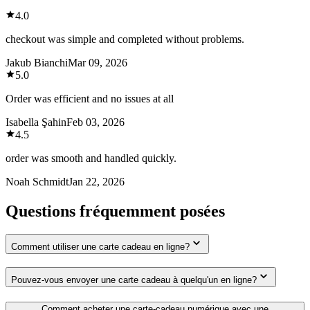
4.0
checkout was simple and completed without problems.
Jakub Bianchi
Mar 09, 2026
5.0
Order was efficient and no issues at all
Isabella Şahin
Feb 03, 2026
4.5
order was smooth and handled quickly.
Noah Schmidt
Jan 22, 2026
Questions fréquemment posées
Comment utiliser une carte cadeau en ligne?
Pouvez-vous envoyer une carte cadeau à quelqu'un en ligne?
Comment acheter une carte-cadeau numérique avec une