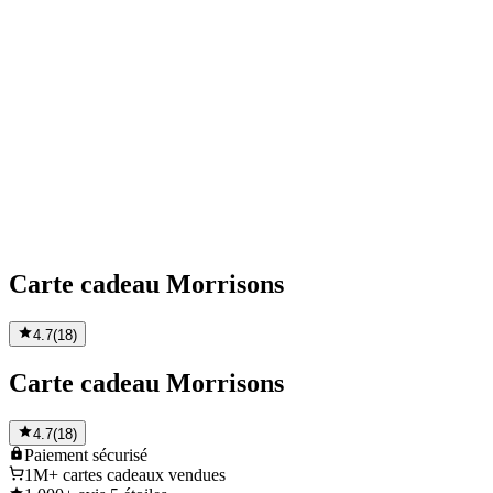
Carte cadeau Morrisons
4.7
(
18
)
Carte cadeau Morrisons
4.7
(
18
)
Paiement
sécurisé
1M+
cartes cadeaux vendues