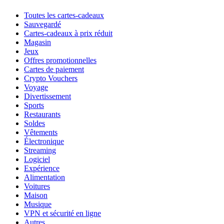
Toutes les cartes-cadeaux
Sauvegardé
Cartes-cadeaux à prix réduit
Magasin
Jeux
Offres promotionnelles
Cartes de paiement
Crypto Vouchers
Voyage
Divertissement
Sports
Restaurants
Soldes
Vêtements
Électronique
Streaming
Logiciel
Expérience
Alimentation
Voitures
Maison
Musique
VPN et sécurité en ligne
Autres