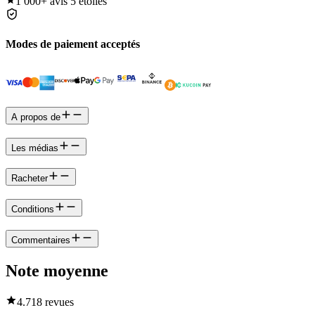
1 000+
avis 5 étoiles
Modes de paiement acceptés
A propos de
Les médias
Racheter
Conditions
Commentaires
Note moyenne
4.7
18 revues