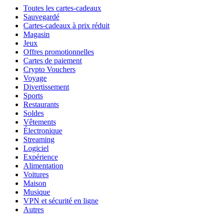
Toutes les cartes-cadeaux
Sauvegardé
Cartes-cadeaux à prix réduit
Magasin
Jeux
Offres promotionnelles
Cartes de paiement
Crypto Vouchers
Voyage
Divertissement
Sports
Restaurants
Soldes
Vêtements
Électronique
Streaming
Logiciel
Expérience
Alimentation
Voitures
Maison
Musique
VPN et sécurité en ligne
Autres