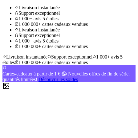
Livraison instantanée
Support exceptionnel
1 000+ avis 5 étoiles
1 000 000+ cartes cadeaux vendues
Livraison instantanée
Support exceptionnel
1 000+ avis 5 étoiles
1 000 000+ cartes cadeaux vendues
Livraison instantanée
Support exceptionnel
1 000+ avis 5
étoiles
1 000 000+ cartes cadeaux vendues
Cartes-cadeaux à partir de 1 € 😱 Nouvelles offres de fin de série,
quantités limitées!
Découvrir les soldes