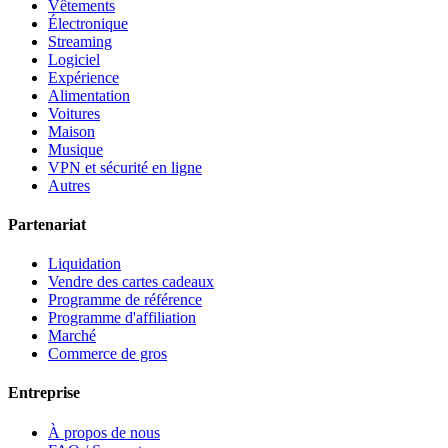
Vêtements
Électronique
Streaming
Logiciel
Expérience
Alimentation
Voitures
Maison
Musique
VPN et sécurité en ligne
Autres
Partenariat
Liquidation
Vendre des cartes cadeaux
Programme de référence
Programme d'affiliation
Marché
Commerce de gros
Entreprise
À propos de nous