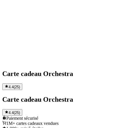
Carte cadeau Orchestra
4.4
(
25
)
Carte cadeau Orchestra
4.4
(
25
)
Paiement
sécurisé
1M+
cartes cadeaux vendues