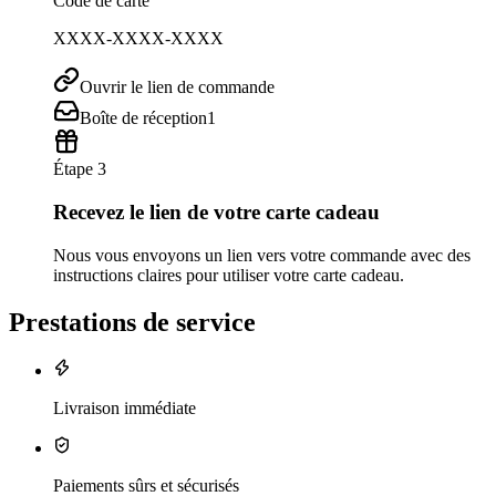
Code de carte
XXXX-XXXX-XXXX
Ouvrir le lien de commande
Boîte de réception
1
Étape 3
Recevez le lien de votre carte cadeau
Nous vous envoyons un lien vers votre commande avec des
instructions claires pour utiliser votre carte cadeau.
Prestations de service
Livraison immédiate
Paiements sûrs et sécurisés