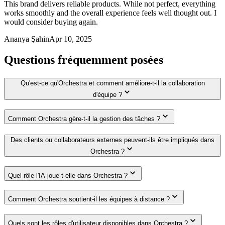
This brand delivers reliable products. While not perfect, everything
works smoothly and the overall experience feels well thought out. I
would consider buying again.
Ananya Şahin
Apr 10, 2025
Questions fréquemment posées
Qu'est-ce qu'Orchestra et comment améliore-t-il la collaboration
d'équipe ?
Comment Orchestra gère-t-il la gestion des tâches ?
Des clients ou collaborateurs externes peuvent-ils être impliqués dans
Orchestra ?
Quel rôle l'IA joue-t-elle dans Orchestra ?
Comment Orchestra soutient-il les équipes à distance ?
Quels sont les rôles d'utilisateur disponibles dans Orchestra ?