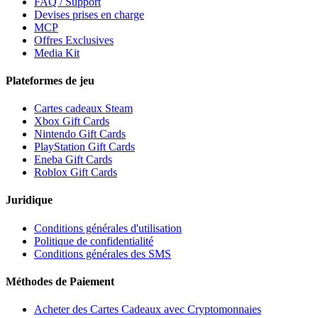
FAQ / Support
Devises prises en charge
MCP
Offres Exclusives
Media Kit
Plateformes de jeu
Cartes cadeaux Steam
Xbox Gift Cards
Nintendo Gift Cards
PlayStation Gift Cards
Eneba Gift Cards
Roblox Gift Cards
Juridique
Conditions générales d'utilisation
Politique de confidentialité
Conditions générales des SMS
Méthodes de Paiement
Acheter des Cartes Cadeaux avec Cryptomonnaies