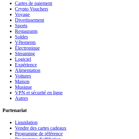
Cartes de paiement
Crypto Vouchers
Voyage
Divertissement
Sports
Restaurants
Soldes
Vêtements
Électronique
Streaming
Logiciel
Expérience
Alimentation
Voitures
Maison
Musique
VPN et sécurité en ligne
Autres
Partenariat
Liquidation
Vendre des cartes cadeaux
Programme de référence