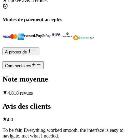
1 000+
avis 5 étoiles
Modes de paiement acceptés
A propos de
Commentaires
Note moyenne
4.8
18 revues
Avis des clients
4.0
To be fair, Everything worked smooth. the interface is easy to
navigate. met what I needed.