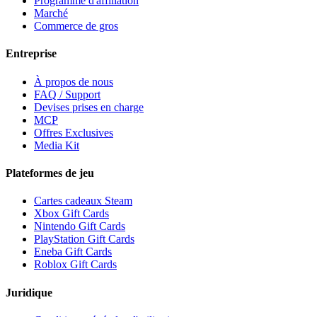
Programme d'affiliation
Marché
Commerce de gros
Entreprise
À propos de nous
FAQ / Support
Devises prises en charge
MCP
Offres Exclusives
Media Kit
Plateformes de jeu
Cartes cadeaux Steam
Xbox Gift Cards
Nintendo Gift Cards
PlayStation Gift Cards
Eneba Gift Cards
Roblox Gift Cards
Juridique